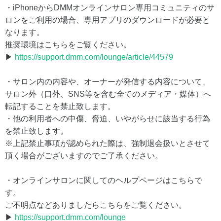
・iPhoneからDMMオンラインサロン専用コミュニティのサ
ロンをご利用の場合、専用アプリのダウンロードが必要と
なります。
推奨環境はこちらをご覧ください。
▶
https://support.dmm.com/lounge/article/44579
・サロン内の内容や、オーナーが発信する内容について、
サロン外（口外、SNS等を含む全てのメディア・媒体）へ
転記することを禁止致します。
・他の利用者への中傷、脅迫、いやがらせに該当する行為
を禁止致します。
※上記禁止事項が認められた際は、強制退会扱いとさせて
頂く場合がございますのでご了承ください。
・オンラインサロンに関してのヘルプページはこちらで
す。
ご不明点などありましたらこちらをご覧ください。
▶
https://support.dmm.com/lounge