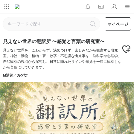
マイページ
見えない世界の翻訳所 〜感覚と言葉の研究室〜
見えない世界を、こわがらず、決めつけず、楽しみながら観察する研究
室。神社・動物・植物・夢・数字・不思議な出来事を、脳科学や心理学、
自然観察の視点から探究し、日常に隠れたサインや感覚を一緒に観察しな
がら言葉にしていきます。
M講師／カゲ坊