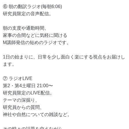
⑥ 朝の翻訳ラジオ(毎朝6:06)
研究員限定の音声配信。
朝の支度や通勤時間、
家事の合間などに気軽に聞ける
M講師発信の短めのラジオです。
1日の始まりに、日常を少し面白く楽にする視点をお届けし
ます。
⑦ ラジオLIVE
第2・第4土曜日 21:00〜
研究員限定のLIVE配信。
テーマの深掘り、
研究員からの質問、
神社や自然についての雑談など。
その時々の話題を交えながら、