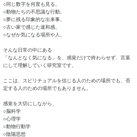
○同じ数字を何度も見る。
○動物たちの不思議な行動。
○夢に残る印象的な出来事。
○古い家で感じた違和感。
○なぜか気になる場所や人。
そんな日常の中にある
「なんとなく気になる」を、感覚だけで終わらせず、言葉
にして理解していく研究室です。
ここは、スピリチュアルを信じる人のための場所でも、否
定する人のための場所でもありません。
感覚を大切にしながら、
○脳科学
○心理学
○動物行動学
○陰陽思想