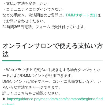
・支払い方法を変更したい
・コミュニティにログインできない
などの手続き、決済関連のご質問は、
DMMサポート窓口
ま
でお問い合わせください。
24時間365日電話、フォームで受け付けています。
オンラインサロンで使える支払い方
法
・Webブラウザ上で支払い手続きをする場合クレジットカ
ードおよびDMMポイントが利用できます。
DMMポイントは電子マネー、コンビニ店頭支払いなど、い
ろいろな方法でチャージできます。
詳しくはこちらをご確認ください。
▶
https://guidance.payment.dmm.com/common/beginner/ind
ex.html