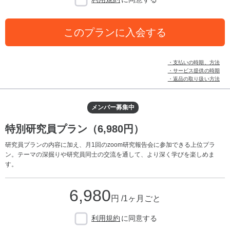
このプランに入会する
・支払いの時期、方法
・サービス提供の時期
・返品の取り扱い方法
メンバー募集中
特別研究員プラン（6,980円）
研究員プランの内容に加え、月1回のzoom研究報告会に参加できる上位プラ
ン。テーマの深掘りや研究員同士の交流を通して、より深く学びを楽しめま
す。
6,980
円 /1ヶ月ごと
利用規約
に同意する