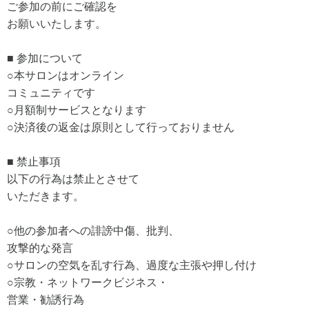
ご参加の前にご確認を
お願いいたします。
■ 参加について
○本サロンはオンライン
コミュニティです
○月額制サービスとなります
○決済後の返金は原則として行っておりません
■ 禁止事項
以下の行為は禁止とさせて
いただきます。
○他の参加者への誹謗中傷、批判、
攻撃的な発言
○サロンの空気を乱す行為、過度な主張や押し付け
○宗教・ネットワークビジネス・
営業・勧誘行為