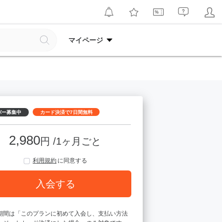
マイページ
バー募集中
カード決済で7日間無料
2,980
円 /1ヶ月ごと
利用規約
に同意する
入会する
期間は「このプランに初めて入会し、支払い方法