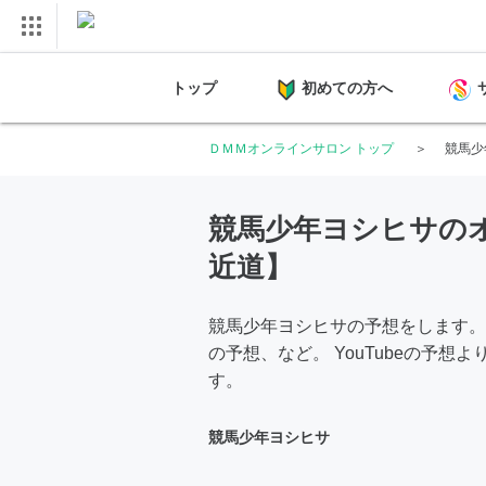
トップ
初めての方へ
ＤＭＭオンラインサロン トップ
競馬少
競馬少年ヨシヒサの
近道】
競馬少年ヨシヒサの予想をします。
の予想、など。 YouTubeの予
す。
競馬少年ヨシヒサ