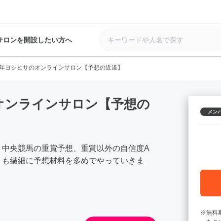
サロンを開設したい方へ
年ヨシヒサのオンラインサロン【予想の近道】
オンラインサロン【予想の
メン
 中央競馬の重賞予想、重賞以外の自信度A
想よりも繊細に予想材料を多めでやっていきま
無料