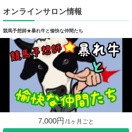
オンラインサロン情報
競馬予想師★暴れ牛と愉快な仲間たち
7,000円
/1ヶ月ごと