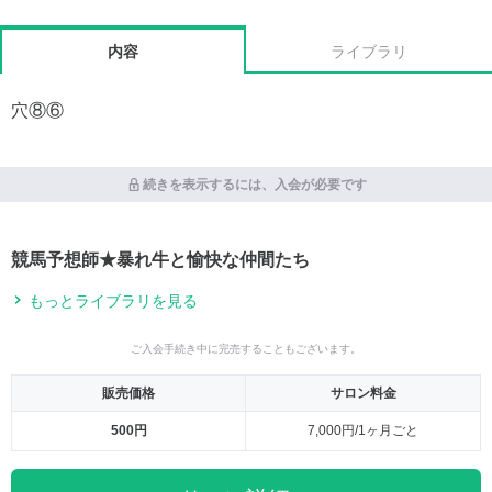
内容
ライブラリ
穴⑧⑥
続きを表示するには、入会が必要です
競馬予想師★暴れ牛と愉快な仲間たち
もっとライブラリを見る
ご入会手続き中に完売することもございます。
販売価格
サロン料金
500円
7,000円/1ヶ月ごと