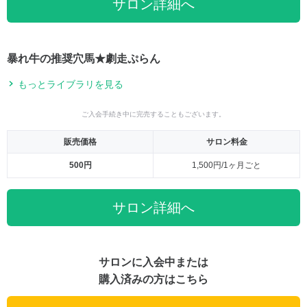
サロン詳細へ
暴れ牛の推奨穴馬★劇走ぷらん
もっとライブラリを見る
ご入会手続き中に完売することもございます。
販売価格
サロン料金
500円
1,500円/1ヶ月ごと
サロン詳細へ
サロンに入会中または
購入済みの方はこちら