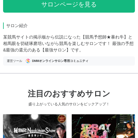
サロンページを見る
サロン紹介
某競馬サイトの掲示板から伝説になった【競馬予想師★暴れ牛】と
相馬眼を切磋琢磨培いながら競馬を楽しむサロンです！ 最強の予想
&最強の還元のある【最強サロン】です。
運営ツール
DMMオンラインサロン専用コミュニティ
注目のおすすめサロン
盛り上がっている人気のサロンをピックアップ！