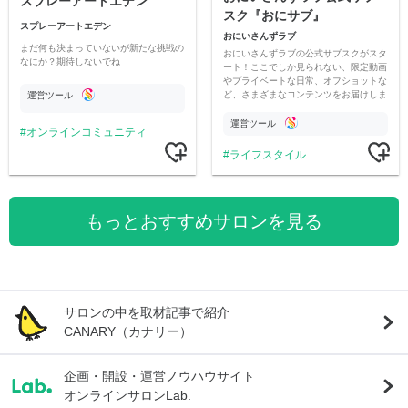
スプレーアートエデン
スク『おにサブ』
スプレーアートエデン
おにいさんずラブ
まだ何も決まっていないが新たな挑戦の
おにいさんずラブの公式サブスクがスタ
なにか？期待しないでね
ート！ここでしか見られない、限定動画
やプライベートな日常、オフショットな
ど、さまざまなコンテンツをお届けしま
運営ツール
す。
運営ツール
オンラインコミュニティ
ライフスタイル
もっとおすすめサロンを見る
サロンの中を取材記事で紹介
CANARY（カナリー）
企画・開設・運営ノウハウサイト
オンラインサロンLab.