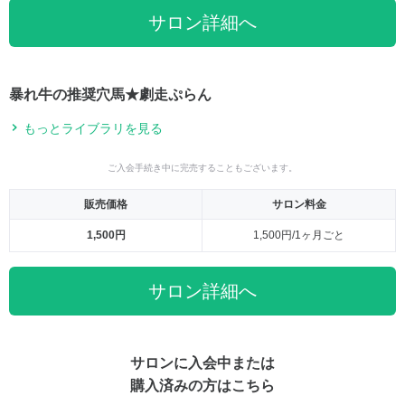
サロン詳細へ
暴れ牛の推奨穴馬★劇走ぷらん
もっとライブラリを見る
ご入会手続き中に完売することもございます。
販売価格
サロン料金
1,500円
1,500円/1ヶ月ごと
サロン詳細へ
サロンに入会中または
購入済みの方はこちら