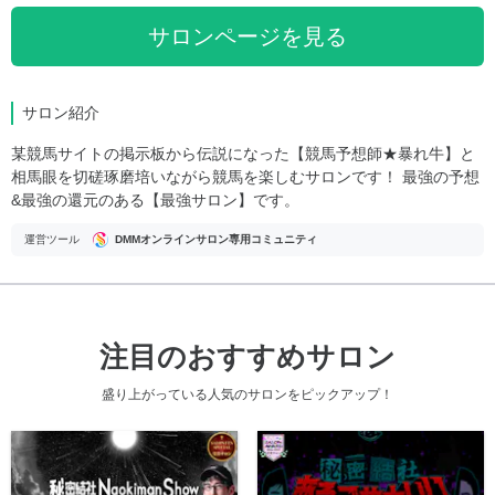
サロンページを見る
サロン紹介
某競馬サイトの掲示板から伝説になった【競馬予想師★暴れ牛】と
相馬眼を切磋琢磨培いながら競馬を楽しむサロンです！ 最強の予想
&最強の還元のある【最強サロン】です。
運営ツール
DMMオンラインサロン専用コミュニティ
注目のおすすめサロン
盛り上がっている人気のサロンをピックアップ！