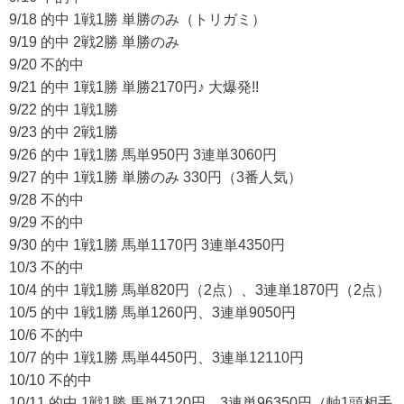
9/18 的中 1戦1勝 単勝のみ（トリガミ）
9/19 的中 2戦2勝 単勝のみ
9/20 不的中
9/21 的中 1戦1勝 単勝2170円♪ 大爆発!!
9/22 的中 1戦1勝
9/23 的中 2戦1勝
9/26 的中 1戦1勝 馬単950円 3連単3060円
9/27 的中 1戦1勝 単勝のみ 330円（3番人気）
9/28 不的中
9/29 不的中
9/30 的中 1戦1勝 馬単1170円 3連単4350円
10/3 不的中
10/4 的中 1戦1勝 馬単820円（2点）、3連単1870円（2点）
10/5 的中 1戦1勝 馬単1260円、3連単9050円
10/6 不的中
10/7 的中 1戦1勝 馬単4450円、3連単12110円
10/10 不的中
10/11 的中 1戦1勝 馬単7120円、3連単96350円（軸1頭相手