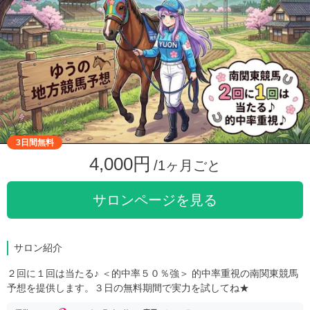
3日間無料
4,000円
/1ヶ月ごと
サロンページを見る
サロン紹介
２回に１回は当たる♪ ＜的中率５０％強＞ 的中率重視の南関東競馬
予想を提供します。３日の無料期間で実力を試してね★