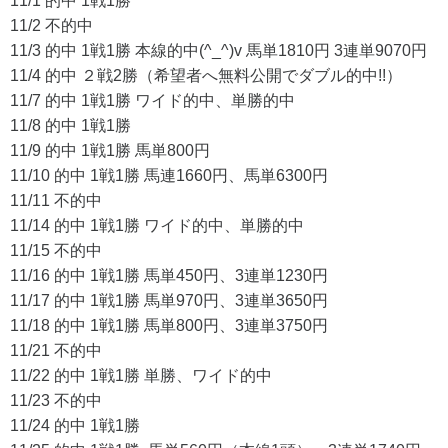
11/1 的中 1戦1勝
11/2 不的中
11/3 的中 1戦1勝 本線的中(^_^)v 馬単1810円 3連単9070円
11/4 的中 ２戦2勝（希望者へ無料公開でダブル的中!!）
11/7 的中 1戦1勝 ワイド的中、単勝的中
11/8 的中 1戦1勝
11/9 的中 1戦1勝 馬単800円
11/10 的中 1戦1勝 馬連1660円、馬単6300円
11/11 不的中
11/14 的中 1戦1勝 ワイド的中、単勝的中
11/15 不的中
11/16 的中 1戦1勝 馬単450円、3連単1230円
11/17 的中 1戦1勝 馬単970円、3連単3650円
11/18 的中 1戦1勝 馬単800円、3連単3750円
11/21 不的中
11/22 的中 1戦1勝 単勝、ワイド的中
11/23 不的中
11/24 的中 1戦1勝