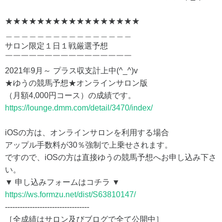
★★★★★★★★★★★★★★★★★
＿＿＿＿＿＿＿＿＿＿＿＿＿＿＿＿
サロン限定１日１戦厳選予想
￣￣￣￣￣￣￣￣￣￣￣￣￣￣￣￣
2021年9月～ プラス収支計上中(^_^)v
★ゆうの競馬予想★オンラインサロン版
（月額4,000円コース）の成績です。
https://lounge.dmm.com/detail/3470/index/
iOSの方は、オンラインサロンを利用する場合
アップル手数料が30％強制で上乗せされます。
ですので、iOSの方は直接ゆうの競馬予想へお申し込み下さ
い。
▼ 申し込みフォームはコチラ ▼
https://ws.formzu.net/dist/S63810147/
----------------------------------
［全成績はサロン及びブログで全て公開中］