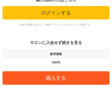
ログインする
続きを閲覧するには、DMMアカウントへのログインが必要です。
サロンに入会せず続きを見る
販売価格
500円
購入する