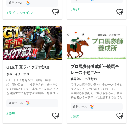
ただいています。
運営ツール
学び
ライフスタイル
プロ馬券師養成所〜競馬全
G1&千直ライクアボス‼️
レース予想TV〜
きみライクアボス
競馬全レース予想TV
G1・千直予想を配信。軸馬、展開予
現役プロ馬券師の我々が全レース情報を
想、買い目まで、根拠を含めて分かりや
リアルタイムでお届けしております。
すくお届けします。本気で回収率アップ
馬券師を目指したい方はもちろん、競馬
を目指す方におすすめの競馬予想サロン
初心者からベテランの上級者までお待ち
です。
しております。最高の競馬ライフを。
運営ツール
運営ツール
競馬
競馬