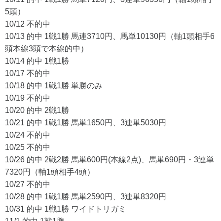
5頭）
10/12 不的中
10/13 的中 1戦1勝 馬連3710円、馬単10130円（軸1頭相手6
頭本線3頭で本線的中）
10/14 的中 1戦1勝
10/17 不的中
10/18 的中 1戦1勝 単勝のみ
10/19 不的中
10/20 的中 2戦1勝
10/21 的中 1戦1勝 馬単1650円、3連単5030円
10/24 不的中
10/25 不的中
10/26 的中 2戦2勝 馬単600円(本線2点)、馬単690円・3連単
7320円（軸1頭相手4頭）
10/27 不的中
10/28 的中 1戦1勝 馬単2590円、3連単8320円
10/31 的中 1戦1勝 ワイドトリガミ