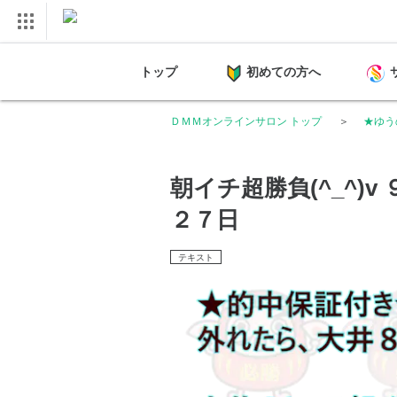
トップ
初めての方へ
ＤＭＭオンラインサロン トップ
★ゆう
朝イチ超勝負(^_^)v
２７日
テキスト