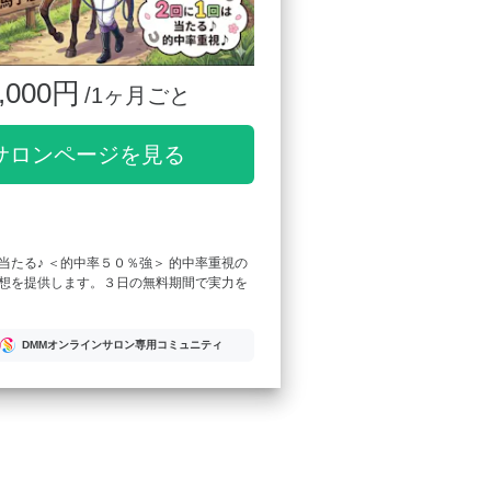
,000円
/1ヶ月ごと
サロンページを見る
当たる♪ ＜的中率５０％強＞ 的中率重視の
想を提供します。３日の無料期間で実力を
DMMオンラインサロン専用コミュニティ