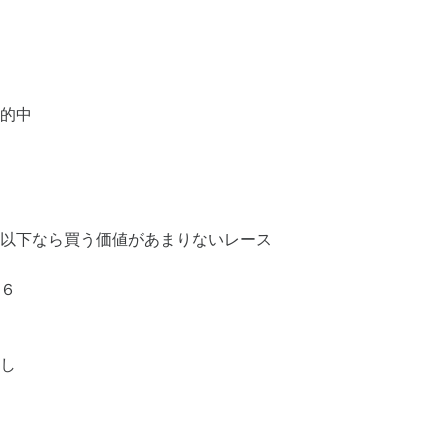
的中
以下なら買う価値があまりないレース
６
し