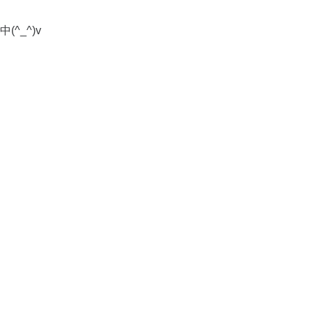
^_^)v