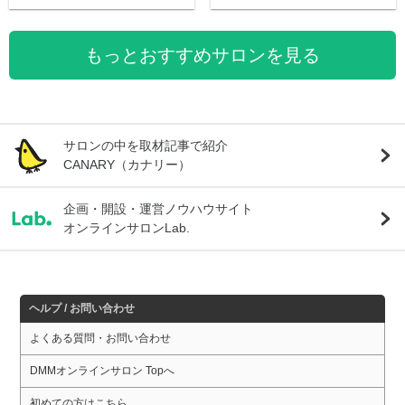
もっとおすすめサロンを見る
サロンの中を取材記事で紹介
CANARY（カナリー）
企画・開設・運営ノウハウサイト
オンラインサロンLab.
ヘルプ / お問い合わせ
よくある質問・お問い合わせ
DMMオンラインサロン Topへ
初めての方はこちら