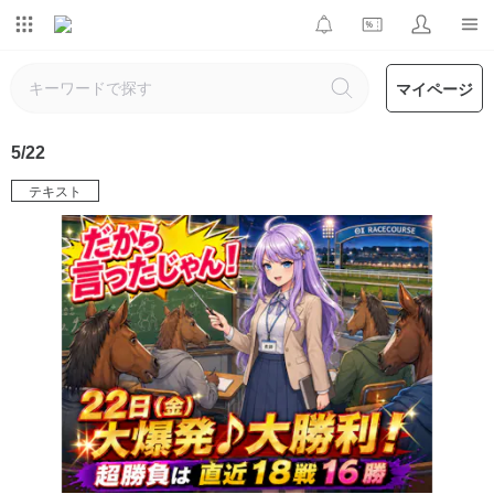
マイページ
5/22
テキスト