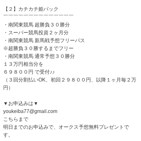
【２】カチカチ姫パック
￣￣￣￣￣￣￣￣￣￣￣￣￣￣
・南関東競馬 超勝負３０勝分
・スーパー競馬投資２ヶ月分
・南関東競馬 新馬戦予想フリーパス
※超勝負３０勝するまでフリー
・南関東競馬 通常予想３０勝分
１３万円相当分を
６９８００円 で受付♪♪
（３回分割払いOK、初回２９８００円、以降１ヶ月毎２万
円）
▼お申込みは▼
youkeiba77@gmail.com
こちらまで
明日までのお申込みで、オークス予想無料プレゼントで
す。