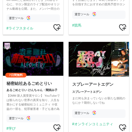
心に、サロン限定のライブ配信やオリジ
を目指す方におすすめの競馬予想サロン
ナル動画を公開。また、メンバー同士の
です。
情報交換や交流の場としても楽しんでい
運営ツール
ただいています。
運営ツール
競馬
ライフスタイル
7日間無料
秘密結社あるごめとりい
スプレーアートエデン
あるごめとりい けんちゃん・闇病み子
スプレーアートエデン
【DMM 新人賞受賞サロン】 YouTubeで
まだ何も決まっていないが新たな挑戦の
は観られない世界の真実を知り、人生を
なにか？期待しないでね
豊かにする秘密結社コミュニティ ※収
益の一部を、犯罪被害者・子ども達の為
運営ツール
のチャリティーに寄付させていただきま
す
運営ツール
オンラインコミュニティ
学び