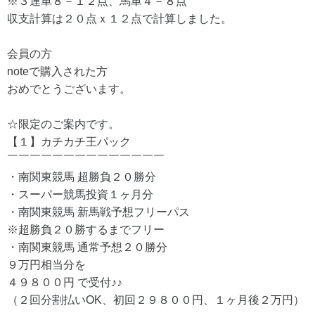
※３連単８－１２点、馬単４－８点
収支計算は２０点ｘ１２点で計算しました。
会員の方
noteで購入された方
おめでとうございます。
☆限定のご案内です。
【１】カチカチ王パック
￣￣￣￣￣￣￣￣￣￣￣￣￣￣
・南関東競馬 超勝負２０勝分
・スーパー競馬投資１ヶ月分
・南関東競馬 新馬戦予想フリーパス
※超勝負２０勝するまでフリー
・南関東競馬 通常予想２０勝分
９万円相当分を
４９８００円 で受付♪♪
（２回分割払いOK、初回２９８００円、１ヶ月後２万円）