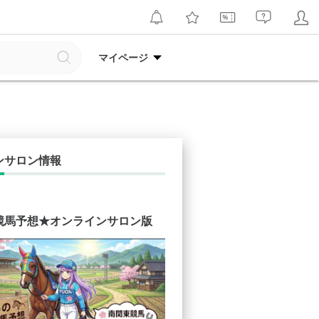
マイページ
ンサロン情報
競馬予想★オンラインサロン版