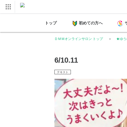
トップ
初めての方へ
ＤＭＭオンラインサロン トップ
★ゆう
6/10.11
テキスト