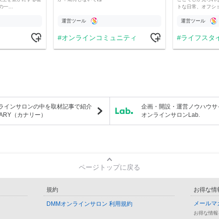
の一…
トな日常、オフシ
運営ツール
運営ツール
オンラインコミュニティ
ライフスタ
ラインサロンの中を取材記事で紹介
企画・開設・運営ノウハウサ
NARY（カナリー）
オンラインサロンLab.
ページトップに戻る
規約
お得な情
メールマ
DMMオンラインサロン 利用規約
お得な情報