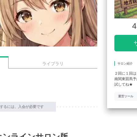
4
ライブラリ
サロン紹介
２回に１回は
南関東競馬予
試してね★
運営ツール
するには、入会が必要です
オンラインサロン版