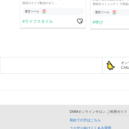
限定のライブ配信やオリ…
密結社コミュニティ ※収益
運営ツール
運営ツール
ライフスタイル
学び
オン
CA
DMMオンラインサロン ご利用ガイド
初めての方はこちら
ユーザー向けよくある質問