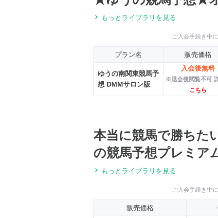
もっとライブラリを見る
ご入会手続き中
プラン名
販売価格
入会後無料
ゆうの南関東競馬予
※退会後閲覧不可 
想 DMMサロン版
こちら
本当に競馬で勝ちた
の競馬予想プレミア
もっとライブラリを見る
ご入会手続き中
販売価格