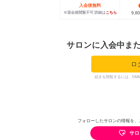
入会後無料
※退会後閲覧不可 詳細は
こちら
9,
サロンに入会中ま
ロ
続きを閲覧するには、DM
フォローしたサロンの情報を、
サロ