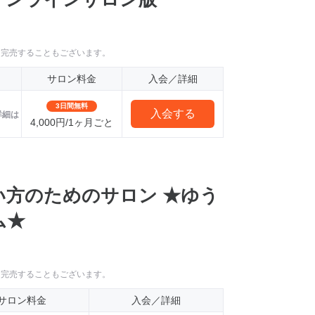
に完売することもございます。
サロン料金
入会／詳細
3日間無料
入会する
詳細は
4,000円/1ヶ月ごと
い方のためのサロン ★ゆう
ム★
に完売することもございます。
サロン料金
入会／詳細