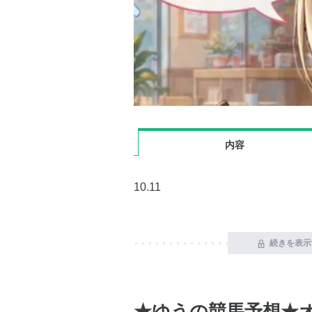
内容
10.11
続きを表示
★ゆうの競馬予想★