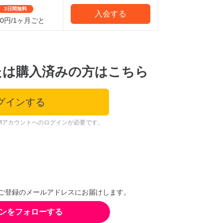
3日間無料
入会する
800円/1ヶ月ごと
たは購入済みの方はこちら
グインする
Mアカウントへのログインが必要です。
ご登録のメールアドレスにお届けします。
ンをフォローする