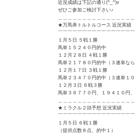
近況成績は下記の通り(^_^)v
ぜひご参加ご検討下さい♪
＿＿＿＿＿＿＿＿＿＿＿＿＿＿＿＿
★万馬券トルトルコース 近況実績
￣￣￣￣￣￣￣￣￣￣￣￣￣￣￣￣
１月５日 ５戦１勝
馬単１５２４０円的中
１２月２８日 ４戦１勝
馬単２１７８０円的中（３連単なら
１２月１７日 ３戦１勝
馬単２３４７０円的中（３連単１０
１２月３日 ６戦３勝
馬単３６７７０円、１９４１０円、
＿＿＿＿＿＿＿＿＿＿＿＿＿＿＿＿
★ミラクル２頭予想 近況実績
￣￣￣￣￣￣￣￣￣￣￣￣￣￣￣￣
１月５日 ６戦１勝
（提供点数８点、的中１）