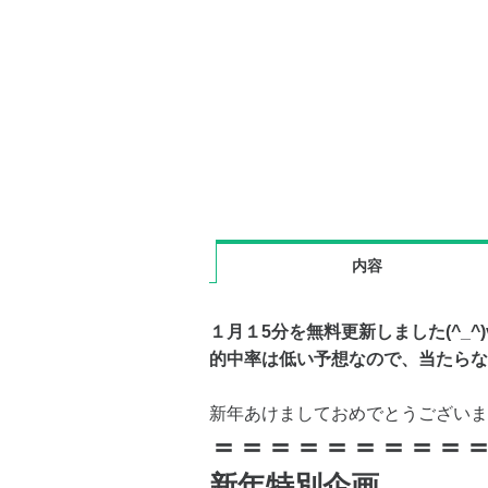
内容
１月１5分を無料更新しました(^_^)
的中率は低い予想なので、当たらな
新年あけましておめでとうございます(
＝＝＝＝＝＝＝＝＝
新年特別企画