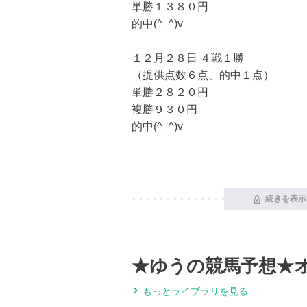
単勝１３８０円
的中(^_^)v
１２月２８日 ４戦１勝
（提供点数６点、的中１点）
単勝２８２０円
複勝９３０円
的中(^_^)v
続きを表示
★ゆうの競馬予想★
もっとライブラリを見る