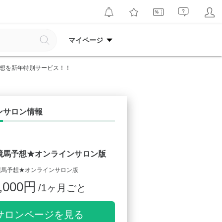
マイページ
予想を新年特別サービス！！
ンサロン情報
競馬予想★オンラインサロン版
,000円
/1ヶ月ごと
サロンページを見る