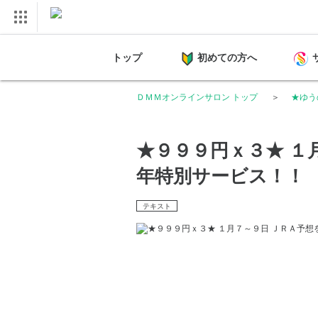
トップ
初めての方へ
ＤＭＭオンラインサロン トップ
★ゆう
★９９９円ｘ３★ １
年特別サービス！！
テキスト