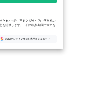
当たる♪ ＜的中率５０％強＞ 的中率重視の
想を提供します。３日の無料期間で実力を
DMMオンラインサロン専用コミュニティ