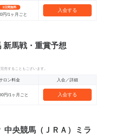
3日間無料
入会する
800円/1ヶ月ごと
 新馬戦・重賞予想
に完売することもございます。
サロン料金
入会／詳細
入会する
800円/1ヶ月ごと
 中央競馬（ＪＲＡ）ミラ