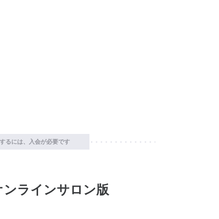
するには、入会が必要です
オンラインサロン版