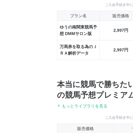
ご入会手続き中
プラン名
販売価格
ゆうの南関東競馬予
2,997円
想 DMMサロン版
万馬券を取る為のＪ
2,997円
ＲＡ解析データ
本当に競馬で勝ちた
の競馬予想プレミア
もっとライブラリを見る
ご入会手続き中
販売価格