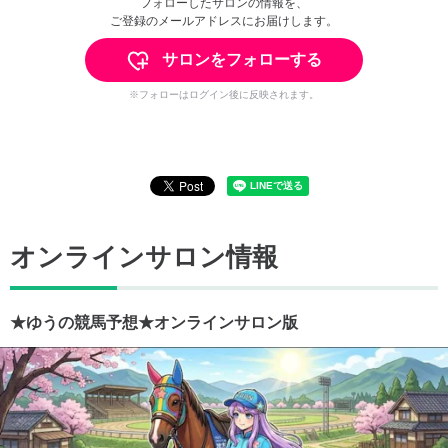
フォローしたサロンの情報を、
ご登録のメールアドレスにお届けします。
サロンをフォローする
※フォローはログイン後に反映されます。
オンラインサロン情報
★ゆうの競馬予想★オンラインサロン版