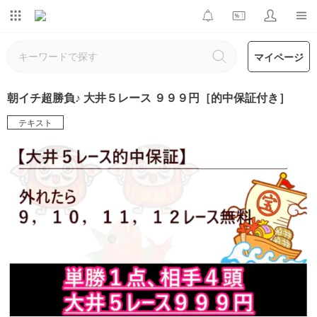
マイページ
朝イチ超勝負♪ 大井５レース ９９９円［的中保証付き］
テキスト