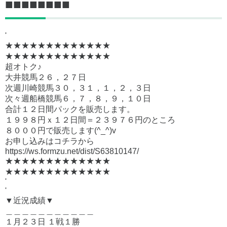
■■■■■■■■
'
★★★★★★★★★★★★★
★★★★★★★★★★★★★
超オトク♪
大井競馬２６，２７日
次週川崎競馬３０，３１，１，２，３日
次々週船橋競馬６，７，８，９，１０日
合計１２日間パックを販売します。
１９９８円ｘ１２日間＝２３９７６円のところ
８０００円で販売します(^_^)v
お申し込みはコチラから
https://ws.formzu.net/dist/S63810147/
★★★★★★★★★★★★★
★★★★★★★★★★★★★
'
'
▼近況成績▼
＿＿＿＿＿＿＿＿＿＿＿
１月２３日 １戦１勝