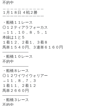
不的中
＿＿＿＿＿＿＿＿＿＿＿
１月１８日 ４戦２勝
￣￣￣￣￣￣￣￣￣￣￣
・船橋１１レース
◎１２ティアラフォーカス
→１１，１０，８，５，１
本線は１と５
１着１２、２着１、３着８
馬単１５４０円、３連単６１６０円
----------------------
・船橋１０レース
不的中
----------------------
・船橋８レース
◎１２ワイワイウォリアー
→１１，８，７，３
１着１１、２着１２
馬単２６６０円
----------------------
・船橋３レース
不的中