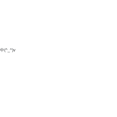
^_^)v