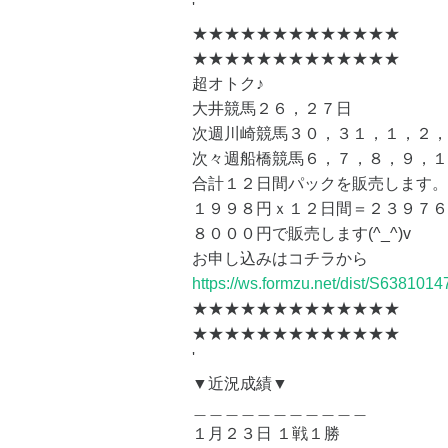
'
★★★★★★★★★★★★★
★★★★★★★★★★★★★
超オトク♪
大井競馬２６，２７日
次週川崎競馬３０，３１，１，２，
次々週船橋競馬６，７，８，９，１
合計１２日間パックを販売します。
１９９８円ｘ１２日間＝２３９７６
８０００円で販売します(^_^)v
お申し込みはコチラから
https://ws.formzu.net/dist/S6381014
★★★★★★★★★★★★★
★★★★★★★★★★★★★
'
▼近況成績▼
＿＿＿＿＿＿＿＿＿＿＿
１月２３日 １戦１勝