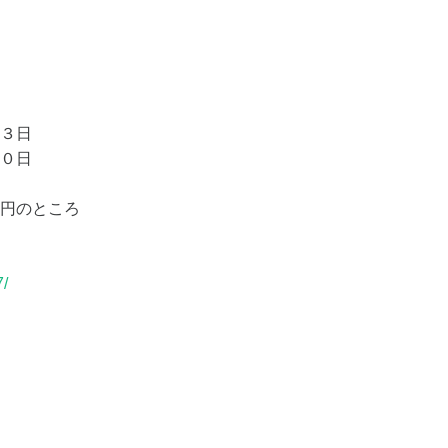
３日
０日
円のところ
7/