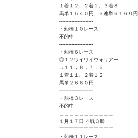
１着１２、２着１、３着８
馬単１５４０円、３連単６１６０円
----------------------
・船橋１０レース
不的中
----------------------
・船橋８レース
◎１２ワイワイウォリアー
→１１，８，７，３
１着１１、２着１２
馬単２６６０円
----------------------
・船橋３レース
不的中
＿＿＿＿＿＿＿＿＿＿＿
１月１７日 ４戦３勝
￣￣￣￣￣￣￣￣￣￣￣
・船橋１１レース