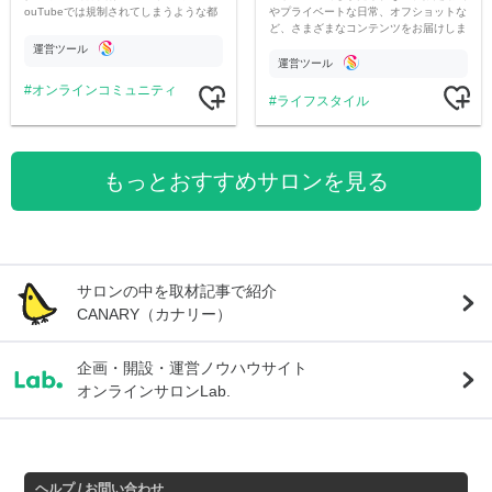
やプライベートな日常、オフショットな
ouTubeでは規制されてしまうような都
ど、さまざまなコンテンツをお届けしま
市伝説を中心にオリジナルコンテンツを
す。
公開。
運営ツール
運営ツール
オンラインコミュニティ
ライフスタイル
もっとおすすめサロンを見る
サロンの中を取材記事で紹介
CANARY（カナリー）
企画・開設・運営ノウハウサイト
オンラインサロンLab.
ヘルプ / お問い合わせ