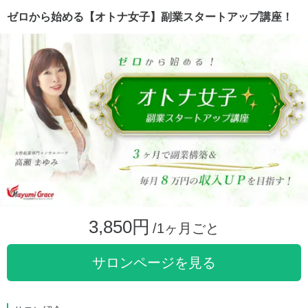
ゼロから始める【オトナ女子】副業スタートアップ講座！
3,850円
/1ヶ月ごと
サロンページを見る