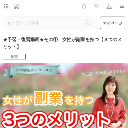
マイページ
★予習・復習動画★その① 女性が副業を持つ【３つのメ
リット】
動画