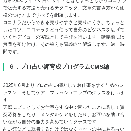
通常のECサイトや占いサイトとはちょっとちがうココナラ
で販売する方法と売れるテクニック、文章の書き方から価
格のつけ方まですべてを網羅します。
ココナラだからできる売りやすさと売りにくさ、ちょっと
したコツ、ココナラをどう使って自分のビジネスを広げて
いくかデビューの実践として学びを行います。講義前には
質問を受け付け、その答えも講義内で解説します。約一時
間です。
６．プロ占い師育成プログラムCMS編
2025年6月よりプロの占い師としてお仕事をするためのレ
ッスン、そしてケア、ブラッシュアップのクラスを行いま
す。
実際にプロとしてお仕事をする中で困ったことに関して質
疑応答をしたり、メンタルケアをしたり、お互いを助け合
いながら自分の能力を高めていくクラスです。
占い館などに就職するだけではなくネットの中にある占い