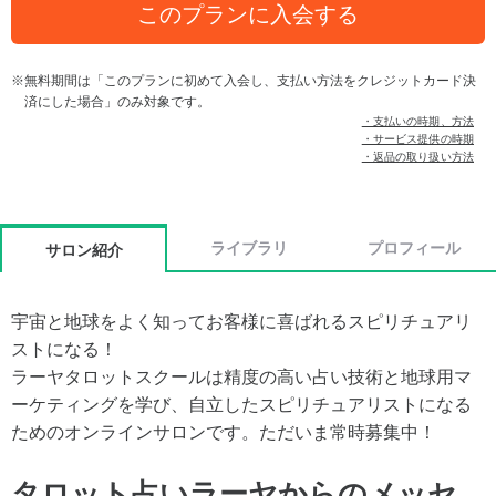
このプランに入会する
無料期間は「このプランに初めて入会し、支払い方法をクレジットカード決
済にした場合」のみ対象です。
・支払いの時期、方法
・サービス提供の時期
・返品の取り扱い方法
ライブラリ
プロフィール
サロン紹介
宇宙と地球をよく知ってお客様に喜ばれるスピリチュアリ
ストになる！
ラーヤタロットスクールは精度の高い占い技術と地球用マ
ーケティングを学び、自立したスピリチュアリストになる
ためのオンラインサロンです。ただいま常時募集中！
タロット占いラーヤからのメッセ