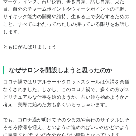
マーケティング、占い技術、書き言葉、話し言葉、見た
目、自分のチャームポイントやウィークポイントの把握、
サイキック能力の開発や維持、生きる上で安心するための
こと、すべてにわたってわたしの持っている限りをお話し
します。
ともにがんばりましょう。
なぜサロンを開設しようと思ったのか
コロナ禍ではリアルラーヤタロットスクールは休講を余儀
なくされました。しかし、このコロナ禍で、多くの方がス
ピリチュアルな仕事を始めようか、占い師を始めようかと
考え、実際に始めた方も多くいらっしゃいます。
でも、コロナ過が明けてそのやる気や実行のサイクルはそ
ろそろ停滞を迎え、どのように進めればいいのかどのよう
に展開すればいいのか分からない時期となっています。