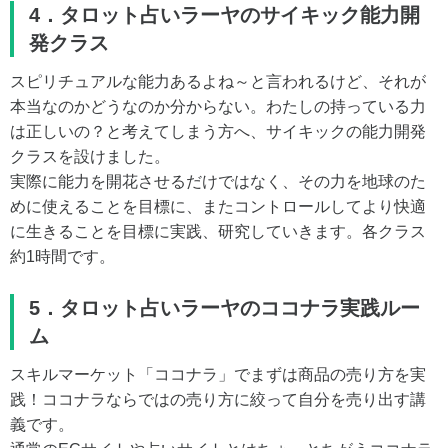
4．タロット占いラーヤのサイキック能力開
発クラス
スピリチュアルな能力あるよね～と言われるけど、それが
本当なのかどうなのか分からない。わたしの持っている力
は正しいの？と考えてしまう方へ、サイキックの能力開発
クラスを設けました。
実際に能力を開花させるだけではなく、その力を地球のた
めに使えることを目標に、またコントロールしてより快適
に生きることを目標に実践、研究していきます。各クラス
約1時間です。
5．タロット占いラーヤのココナラ実践ルー
ム
スキルマーケット「ココナラ」でまずは商品の売り方を実
践！ココナラならではの売り方に絞って自分を売り出す講
義です。