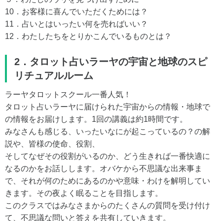
10．お客様に喜んでいただくためには？
11．占いとはいったい何を売ればいい？
12．わたしたちをとりかこんでいるものとは？
2．タロット占いラーヤの宇宙と地球のスピ
リチュアルルーム
ラーヤタロットスクール一番人気！
タロット占いラーヤに届けられた宇宙からの情報・地球で
の情報をお届けします。1回の講義は約1時間です。
みなさんも感じる、いったいなにが起こっているの？の解
説や、皆様の使命、役割、
そしてなぜその役割がいるのか、どう生きれば一番快適に
なるのかをお話しします。オバケから不思議な出来事ま
で、それが何のためにあるのかや意味・わけを解明してい
きます。その夜よく眠ることを目指します。
このクラスではみなさまからのたくさんの質問を受け付け
て、不思議な問いと答えを共有していきます。