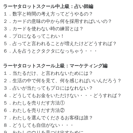
ラーヤタロットスクール中上級：占い師編
１．数字と時間の考え方ってどうやるの？
２．カードの意味の中から何を採用すればいいの？
３．カードを使わない時の練習とは？
４．プロになるってこわい！
５．占ってと言われることが増えたけどどうすれば？
６．人を占うとクタクタになっちゃう・・・
ラーヤタロットスクール上級：マーケティング編
１．当たるだけ、と言われないためには？
２．生活の中で何を見て、何を感じればいいんだろう？
３．占いが当たってもプロにはなれない？
４．どうしてもお金をいただけない・・・どうすれば？
５．わたしを売りだす方法①
６．わたしを売りだす方法②
７．わたしを選んでくださるお客様は誰？
８．どうしても自信がない・・・
９．わたしのウリを見つけ出すために