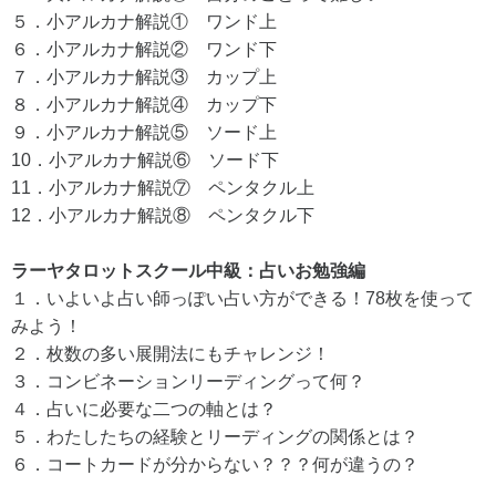
５．小アルカナ解説① ワンド上
６．小アルカナ解説② ワンド下
７．小アルカナ解説③ カップ上
８．小アルカナ解説④ カップ下
９．小アルカナ解説⑤ ソード上
10．小アルカナ解説⑥ ソード下
11．小アルカナ解説⑦ ペンタクル上
12．小アルカナ解説⑧ ペンタクル下
ラーヤタロットスクール中級：占いお勉強編
１．いよいよ占い師っぽい占い方ができる！78枚を使って
みよう！
２．枚数の多い展開法にもチャレンジ！
３．コンビネーションリーディングって何？
４．占いに必要な二つの軸とは？
５．わたしたちの経験とリーディングの関係とは？
６．コートカードが分からない？？？何が違うの？