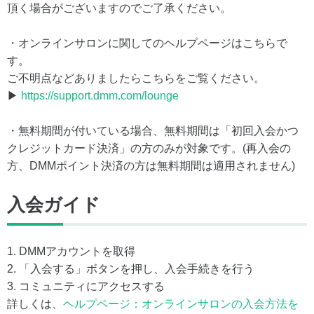
頂く場合がございますのでご了承ください。
・オンラインサロンに関してのヘルプページはこちらで
す。
ご不明点などありましたらこちらをご覧ください。
▶
https://support.dmm.com/lounge
・無料期間が付いている場合、無料期間は「初回入会かつ
クレジットカード決済」の方のみが対象です。(再入会の
方、DMMポイント決済の方は無料期間は適用されません)
入会ガイド
1. DMMアカウントを取得
2. 「入会する」ボタンを押し、入会手続きを行う
3. コミュニティにアクセスする
詳しくは、
ヘルプページ：オンラインサロンの入会方法を