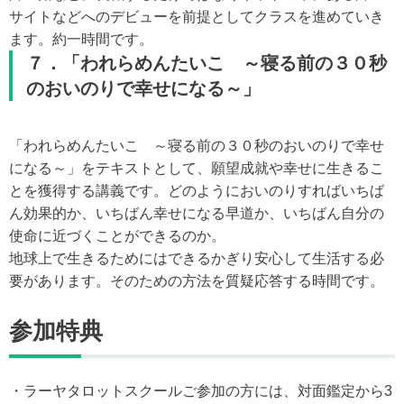
サイトなどへのデビューを前提としてクラスを進めていき
ます。約一時間です。
７．「われらめんたいこ ～寝る前の３０秒
のおいのりで幸せになる～」
「われらめんたいこ ～寝る前の３０秒のおいのりで幸せ
になる～」をテキストとして、願望成就や幸せに生きるこ
とを獲得する講義です。どのようにおいのりすればいちば
ん効果的か、いちばん幸せになる早道か、いちばん自分の
使命に近づくことができるのか。
地球上で生きるためにはできるかぎり安心して生活する必
要があります。そのための方法を質疑応答する時間です。
参加特典
・ラーヤタロットスクールご参加の方には、対面鑑定から3