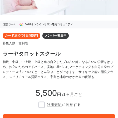
運営ツール
DMMオンラインサロン専用コミュニティ
カード決済で7日間無料
メンバー募集中
募集人数：無制限
ラーヤタロットスクール
初級、中級、中上級、上級と進み自立したプロ占い師になる占いの学習をはじ
め、独立のためのアドバイス、実地に基づいたマーケティングや自分自身のプ
ロデュース法についてとことん学ぶことができます。サイキック能力開発クラ
ス、スピリチュアル質問クラス、宇宙と地球のかかわりの夜話も。
5,500
円 /1ヶ月ごと
利用規約
に同意する