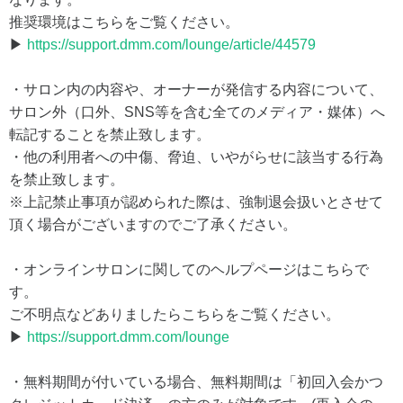
推奨環境はこちらをご覧ください。
▶
https://support.dmm.com/lounge/article/44579
・サロン内の内容や、オーナーが発信する内容について、
サロン外（口外、SNS等を含む全てのメディア・媒体）へ
転記することを禁止致します。
・他の利用者への中傷、脅迫、いやがらせに該当する行為
を禁止致します。
※上記禁止事項が認められた際は、強制退会扱いとさせて
頂く場合がございますのでご了承ください。
・オンラインサロンに関してのヘルプページはこちらで
す。
ご不明点などありましたらこちらをご覧ください。
▶
https://support.dmm.com/lounge
・無料期間が付いている場合、無料期間は「初回入会かつ