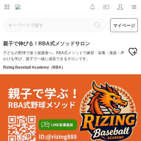
マイページ
親子で伸びる！RBA式メソッドサロン
子どもの野球で迷う保護者へ。RBA式メソッドで練習・栄養・進路・声
かけを学び、親子で一緒に成長できるサロンです。
Rizing Baseball Academy（RBA）