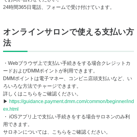
24時間365日電話、フォームで受け付けています。
オンラインサロンで使える支払い方
法
・Webブラウザ上で支払い手続きをする場合クレジットカ
ードおよびDMMポイントが利用できます。
DMMポイントは電子マネー、コンビニ店頭支払いなど、い
ろいろな方法でチャージできます。
詳しくはこちらをご確認ください。
▶
https://guidance.payment.dmm.com/common/beginner/ind
ex.html
・ iOSアプリ上で支払い手続きをする場合サロネンのみ利
用できます。
サロネンについては、こちらをご確認ください。