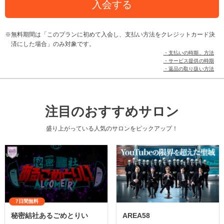
入会する
無料期間は「このプランに初めて入会し、支払い方法をクレジットカード決
済にした場合」のみ対象です。
・支払いの時期、方法
・サービス提供の時期
・返品の取り扱い方法
注目のおすすめサロン
盛り上がっている人気のサロンをピックアップ！
7日間無料
秘密結社あるごめとりい
AREA58