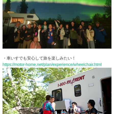
・車いすでも安心して旅を楽しみたい！
https://motor-home.net/plan/experience/wheelchair.html