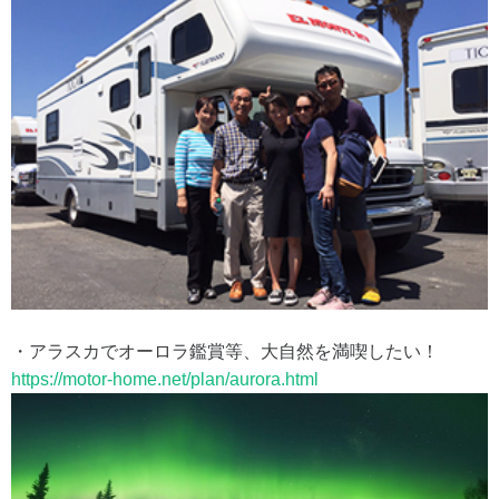
・アラスカでオーロラ鑑賞等、大自然を満喫したい！
https://motor-home.net/plan/aurora.html