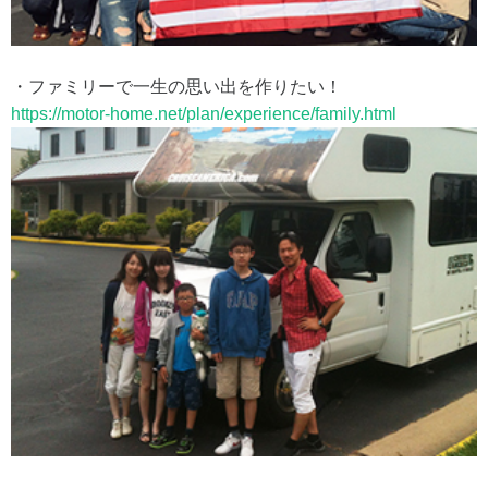
・ファミリーで一生の思い出を作りたい！
https://motor-home.net/plan/experience/family.html