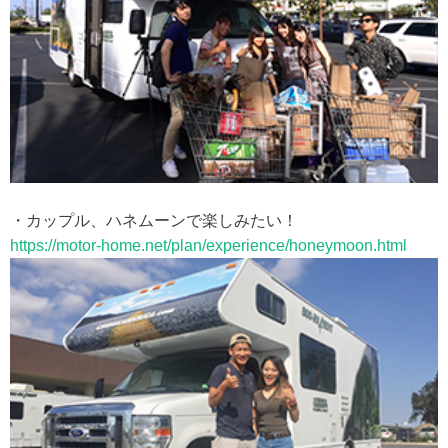
・カップル、ハネムーンで楽しみたい！
https://motor-home.net/plan/experience/honeymoon.html