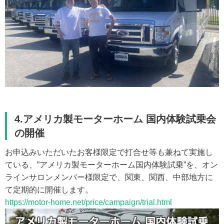
4.アメリカ製モーターホーム 国内体験試乗会
の開催
お申込みいただいたお客様限定で打合せ等も兼ねて実施し
ている、”アメリカ製モーターホーム国内体験試乗”を、オン
ラインサロンメンバー様限定で、関東、関西、中部地方に
て定期的に開催します。
https://motor-home.net/price/campaign/trial.html