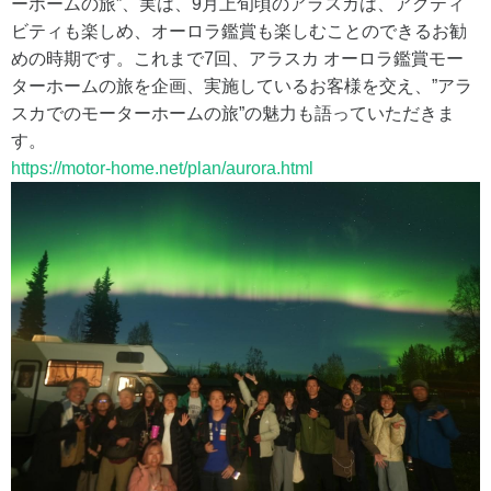
ーホームの旅”、実は、9月上旬頃のアラスカは、アクティ
ビティも楽しめ、オーロラ鑑賞も楽しむことのできるお勧
めの時期です。これまで7回、アラスカ オーロラ鑑賞モー
ターホームの旅を企画、実施しているお客様を交え、”アラ
スカでのモーターホームの旅”の魅力も語っていただきま
す。
https://motor-home.net/plan/aurora.html