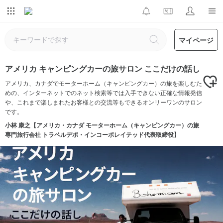
マイページ
アメリカ キャンピングカーの旅サロン ここだけの話し
アメリカ、カナダでモーターホーム（キャンピングカー）の旅を楽しむた
めの、インターネットでのネット検索等では入手できない正確な情報発信
や、これまで楽しまれたお客様との交流等もできるオンリーワンのサロン
です。
小林 康之【アメリカ・カナダ モーターホーム（キャンピングカー）の旅
専門旅行会社 トラベルデポ・インコーポレイテッド代表取締役】