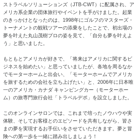
ストラベルソリューションズ（JTB-CWT）に配属され、ア
メリカ系企業の団体旅行やイベントを手がけました。起業
のきっかけとなったのは、1998年にゴルフのマスターズ・
トーナメントの観戦ツアーの添乗をしたことで、初出場の
夢を叶えた丸山茂樹プロの姿を見て、「自分も夢を叶えよ
う」と思いました。
もともとアメリカが好きで、「将来はアメリカに関するビ
ジネスを始めたい」と思っていましたが、各地を周るなか
でモーターホームと出会い、「モーターホームでアメリカ
を旅するための会社を立ち上げたい」と、2006年に日本唯
一のアメリカ・カナダ キャンピングカー（モーターホー
ム）の旅専門旅行会社「トラベルデポ」を設立しました。
このオンラインサロンでは、これまで培ったノウハウや実
体験、そしてお客様とのエピソードを共有しながら、皆さ
まの夢を実現するお手伝いをさせていただきます。夢と冒
険への第一歩を一緒に踏み出しましょう！