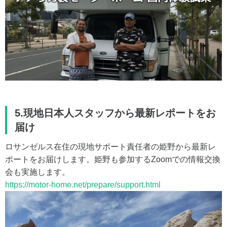
5.現地日本人スタッフから最新レポートをお
届け
ロサンゼルス在住の現地サポート責任者の姫野から最新レ
ポートをお届けします。姫野も参加するZoomでの情報交換
会も実施します。
https://motor-home.net/prepare/support.html