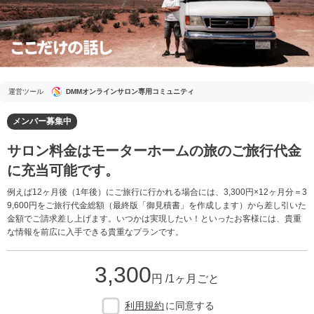
運営ツール
DMMオンラインサロン専用コミュニティ
メンバー募集中
サロン料金はモーターホームの旅のご旅行代金
に充当可能です。
例えば12ヶ月後（1年後）にご旅行に行かれる場合には、3,300円×12ヶ月分＝3
9,600円をご旅行代金総額（最終版「御見積書」を作成します）から差し引いた
金額でご請求差し上げます。いつかは実現したい！といったお客様には、貴重
な情報を前広に入手できる貴重なプランです。
3,300
円 /1ヶ月ごと
利用規約
に同意する