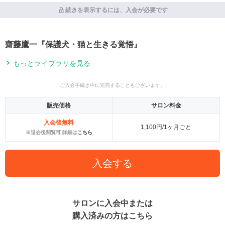
続きを表示するには、入会が必要です
齋藤鷹一『保護犬・猫と生きる覚悟』
もっとライブラリを見る
ご入会手続き中に完売することもございます。
販売価格
サロン料金
入会後無料
1,100円/1ヶ月ごと
※退会後閲覧可 詳細は
こちら
入会する
サロンに入会中または
購入済みの方はこちら