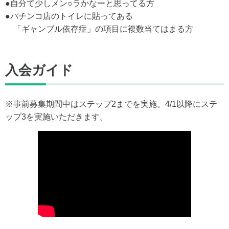
●自分て少しメン○ラかなーと思ってる方
●パチンコ店のトイレに貼ってある
「ギャンブル依存症」の項目に複数当てはまる方
入会ガイド
※事前募集期間中はステップ2までを実施。4/1以降にステ
ップ3を実施いただきます。