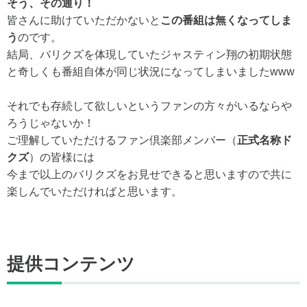
そう、その通り！
皆さんに助けていただかないと
この番組は無くなってしま
う
のです。
結局、バリクズを体現していたジャスティン翔の初期状態
と奇しくも番組自体が同じ状況になってしまいましたwww
それでも存続して欲しいというファンの方々がいるならや
ろうじゃないか！
ご理解していただけるファン倶楽部メンバー（
正式名称ド
クズ
）の皆様には
今まで以上のバリクズをお見せできると思いますので共に
楽しんでいただければと思います。
提供コンテンツ