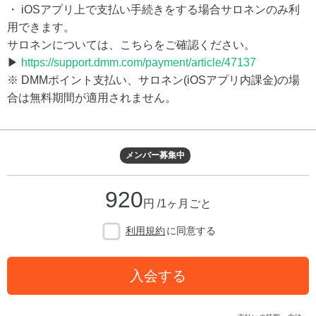
・ iOSアプリ上で支払い手続きをする場合サロネンのみ利
用できます。
サロネンについては、こちらをご確認ください。
▶
https://support.dmm.com/payment/article/47137
※ DMMポイント支払い、サロネン(iOSアプリ内課金)の場
合は無料期間が適用されません。
メンバー募集中
920
円 /1ヶ月ごと
利用規約
に同意する
入会する