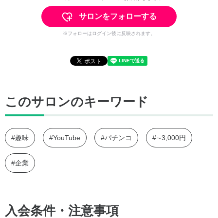
サロンをフォローする
※フォローはログイン後に反映されます。
このサロンのキーワード
#趣味
#YouTube
#パチンコ
#∼3,000円
#企業
入会条件・注意事項