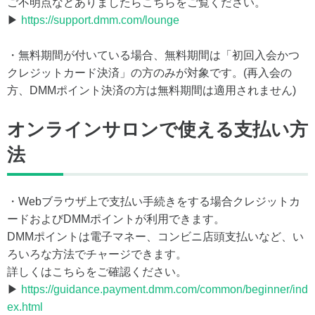
ご不明点などありましたらこちらをご覧ください。
▶
https://support.dmm.com/lounge
・無料期間が付いている場合、無料期間は「初回入会かつ
クレジットカード決済」の方のみが対象です。(再入会の
方、DMMポイント決済の方は無料期間は適用されません)
オンラインサロンで使える支払い方
法
・Webブラウザ上で支払い手続きをする場合クレジットカ
ードおよびDMMポイントが利用できます。
DMMポイントは電子マネー、コンビニ店頭支払いなど、い
ろいろな方法でチャージできます。
詳しくはこちらをご確認ください。
▶
https://guidance.payment.dmm.com/common/beginner/ind
ex.html