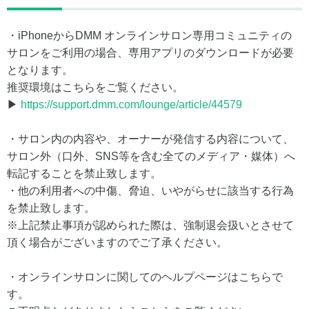
・iPhoneからDMM オンラインサロン専用コミュニティの
サロンをご利用の場合、専用アプリのダウンロードが必要
となります。
推奨環境はこちらをご覧ください。
▶
https://support.dmm.com/lounge/article/44579
・サロン内の内容や、オーナーが発信する内容について、
サロン外（口外、SNS等を含む全てのメディア・媒体）へ
転記することを禁止致します。
・他の利用者への中傷、脅迫、いやがらせに該当する行為
を禁止致します。
※上記禁止事項が認められた際は、強制退会扱いとさせて
頂く場合がございますのでご了承ください。
・オンラインサロンに関してのヘルプページはこちらで
す。