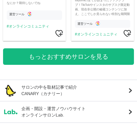
sayumiの全てが詰まったファンクラ
なにか？期待しないでね
ブ！TikTokやインスタのサブスク限定動
画、現在非公開の秘蔵コンテンツに加
え、ここでしか見られない特別な期間限
運営ツール
定コンテンツをお届けします！
運営ツール
オンラインコミュニティ
オンラインコミュニティ
もっとおすすめサロンを見る
サロンの中を取材記事で紹介
CANARY（カナリー）
企画・開設・運営ノウハウサイト
オンラインサロンLab.