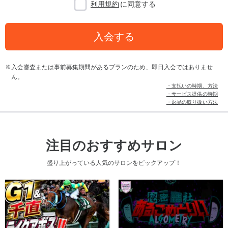
利用規約
に同意する
入会する
入会審査または事前募集期間があるプランのため、即日入会ではありませ
ん。
・支払いの時期、方法
・サービス提供の時期
・返品の取り扱い方法
注目のおすすめサロン
盛り上がっている人気のサロンをピックアップ！