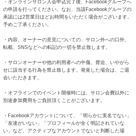
・オンラインサロン入会申込完了後、Facebookグループへ
の申請を行ってください。なお、当該Facebookグループの
承認には2営業日ほどお時間をいただく場合がございます。
予めご了承ください。
・内容、オーナーの意見についての、サロン外への口外、
転載、SNSなどへの転記の一切を禁止致します。
・サロンオーナーや他の利用者への中傷、脅迫、いやがら
せに該当する行為を禁止致します。発覚した場合は、ご退
会いただきます。
・オフラインでのイベント開催時には、サロン会費以外に
別途参加費用をご負担頂くことがございます。
・Facebookアカウントについて、「明らかに実名でない」
「友達がいない」「プロフィールが全く明記されていな
い」など、アクティブなアカウントでないと判断した場