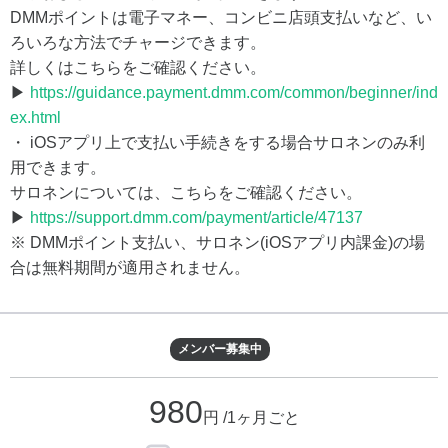
DMMポイントは電子マネー、コンビニ店頭支払いなど、い
ろいろな方法でチャージできます。
詳しくはこちらをご確認ください。
▶
https://guidance.payment.dmm.com/common/beginner/ind
ex.html
・ iOSアプリ上で支払い手続きをする場合サロネンのみ利
用できます。
サロネンについては、こちらをご確認ください。
▶
https://support.dmm.com/payment/article/47137
※ DMMポイント支払い、サロネン(iOSアプリ内課金)の場
合は無料期間が適用されません。
メンバー募集中
980
円 /1ヶ月ごと