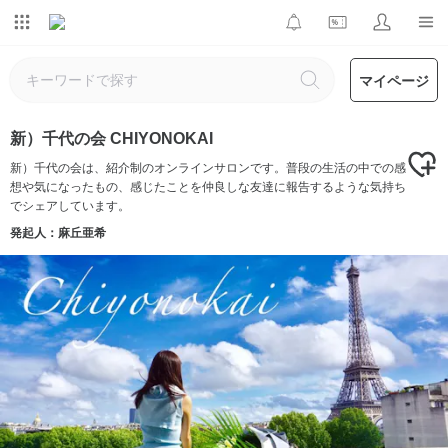
マイページ
新）千代の会 CHIYONOKAI
新）千代の会は、紹介制のオンラインサロンです。普段の生活の中での感
想や気になったもの、感じたことを仲良しな友達に報告するような気持ち
でシェアしています。
発起人：麻丘亜希