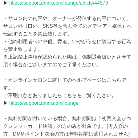
▶
https://support.dmm.com/lounge/article/44579
・サロン内の内容や、オーナーが発信する内容について、
サロン外（口外、SNS等を含む全てのメディア・媒体）へ
転記することを禁止致します。
・他の利用者への中傷、脅迫、いやがらせに該当する行為
を禁止致します。
※上記禁止事項が認められた際は、強制退会扱いとさせて
頂く場合がございますのでご了承ください。
・オンラインサロンに関してのヘルプページはこちらで
す。
ご不明点などありましたらこちらをご覧ください。
▶
https://support.dmm.com/lounge
・無料期間が付いている場合、無料期間は「初回入会かつ
クレジットカード決済」の方のみが対象です。(再入会の
方、DMMポイント決済の方は無料期間は適用されません)