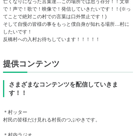
亡くなりになった言葉達…この場所では思う存分！！文章
で！声で！歌で！映像で！発信していきたいです！！(※っ
てことで絶対この村での言葉は口外禁止です！)
そして自慢の皆様の事をもっと僕自身が知れる場所…村に
したいです！
反橋村への入村お待ちしています！！！！！
提供コンテンツ
さまざまなコンテンツを配信していきま
す！！
＊村ッター
村民の皆様だけ見れる村長のつぶやきです。
＊村内ラジオ