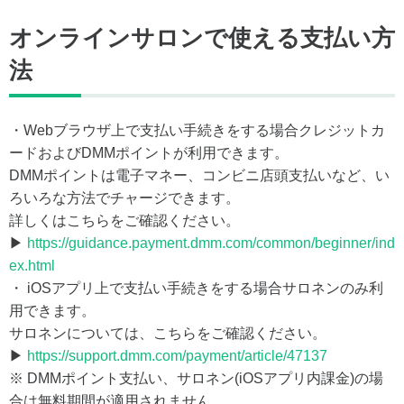
オンラインサロンで使える支払い方
法
・Webブラウザ上で支払い手続きをする場合クレジットカ
ードおよびDMMポイントが利用できます。
DMMポイントは電子マネー、コンビニ店頭支払いなど、い
ろいろな方法でチャージできます。
詳しくはこちらをご確認ください。
▶
https://guidance.payment.dmm.com/common/beginner/ind
ex.html
・ iOSアプリ上で支払い手続きをする場合サロネンのみ利
用できます。
サロネンについては、こちらをご確認ください。
▶
https://support.dmm.com/payment/article/47137
※ DMMポイント支払い、サロネン(iOSアプリ内課金)の場
合は無料期間が適用されません。