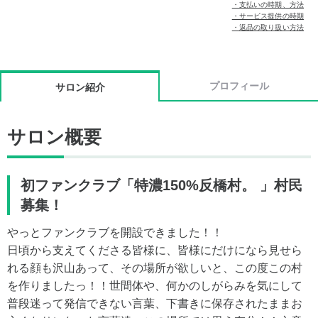
・支払いの時期、方法
・サービス提供の時期
・返品の取り扱い方法
プロフィール
サロン紹介
サロン概要
初ファンクラブ「特濃150%反橋村。 」村民
募集！
やっとファンクラブを開設できました！！
日頃から支えてくださる皆様に、皆様にだけになら見せら
れる顔も沢山あって、その場所が欲しいと、この度この村
を作りましたっ！！世間体や、何かのしがらみを気にして
普段迷って発信できない言葉、下書きに保存されたままお