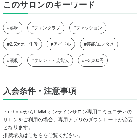
このサロンのキーワード
#趣味
#ファンクラブ
#ファッション
#2.5次元・俳優
#アイドル
#芸能/エンタメ
#演劇
#タレント・芸能人
#∼3,000円
入会条件・注意事項
・iPhoneからDMM オンラインサロン専用コミュニティの
サロンをご利用の場合、専用アプリのダウンロードが必要
となります。
推奨環境はこちらをご覧ください。