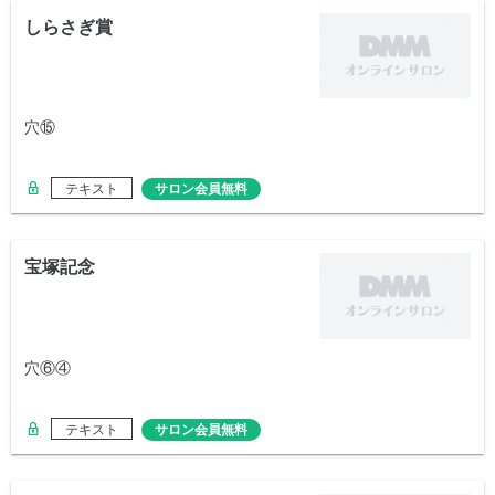
しらさぎ賞
穴⑮
テキスト
サロン会員無料
宝塚記念
穴⑥④
テキスト
サロン会員無料