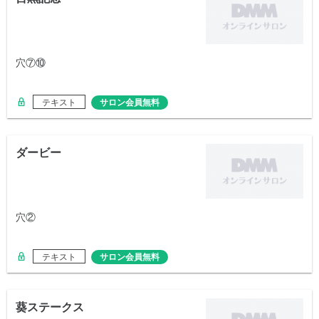
穴⑦⑩
テキスト
サロン会員無料
ダービー
穴②
テキスト
サロン会員無料
葵ステークス