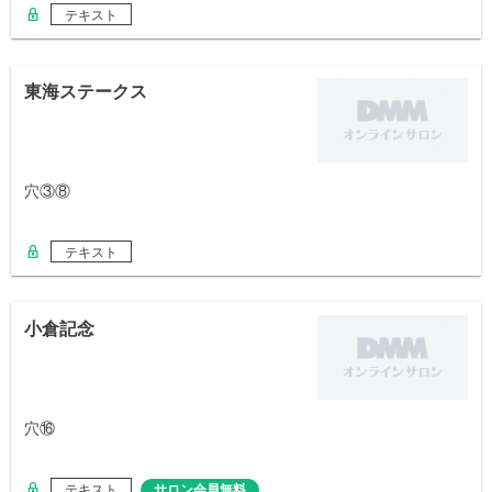
テキスト
東海ステークス
穴③⑧
テキスト
小倉記念
穴⑯
テキスト
サロン会員無料