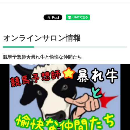
オンラインサロン情報
競馬予想師★暴れ牛と愉快な仲間たち