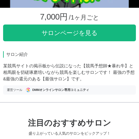
7,000円
/1ヶ月ごと
サロンページを見る
サロン紹介
某競馬サイトの掲示板から伝説になった【競馬予想師★暴れ牛】と
相馬眼を切磋琢磨培いながら競馬を楽しむサロンです！ 最強の予想
&最強の還元のある【最強サロン】です。
運営ツール
DMMオンラインサロン専用コミュニティ
注目のおすすめサロン
盛り上がっている人気のサロンをピックアップ！