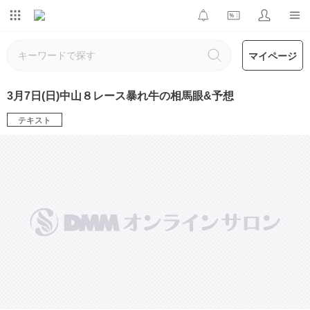
マイページ
3月7日(日)中山８レース暴れ牛の相馬眼&予想
テキスト