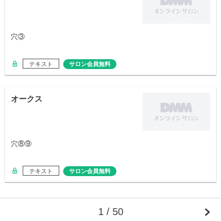
穴③
テキスト
サロン会員無料
オークス
穴⑧⑨
テキスト
サロン会員無料
1 / 50