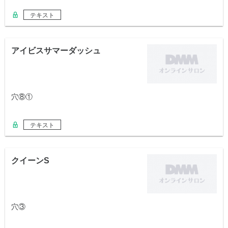
テキスト
アイビスサマーダッシュ
穴⑧①
テキスト
クイーンS
穴③