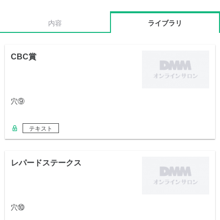
内容
ライブラリ
CBC賞
穴⑨
テキスト
レパードステークス
穴⑩