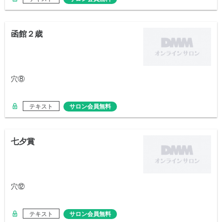
函館２歳
穴⑧
テキスト
サロン会員無料
七夕賞
穴⑫
テキスト
サロン会員無料