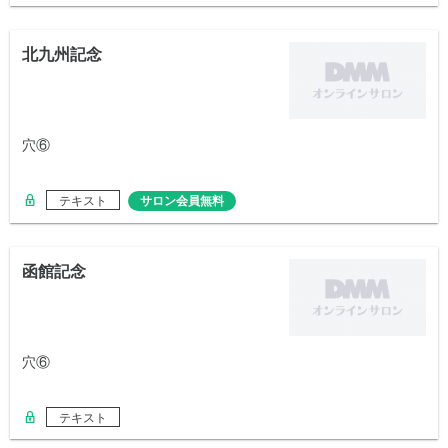
北九州記念
穴⑥
テキスト
サロン会員無料
函館記念
穴⑥
テキスト