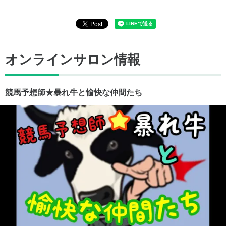
オンラインサロン情報
競馬予想師★暴れ牛と愉快な仲間たち