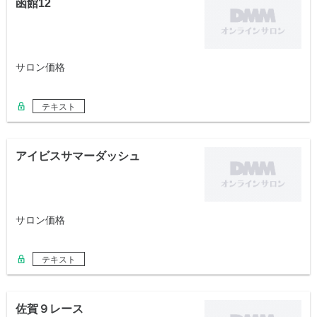
函館12
サロン価格
テキスト
アイビスサマーダッシュ
サロン価格
テキスト
佐賀９レース