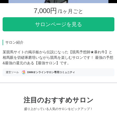
7,000円
/1ヶ月ごと
サロンページを見る
サロン紹介
某競馬サイトの掲示板から伝説になった【競馬予想師★暴れ牛】と
相馬眼を切磋琢磨培いながら競馬を楽しむサロンです！ 最強の予想
&最強の還元のある【最強サロン】です。
運営ツール
DMMオンラインサロン専用コミュニティ
注目のおすすめサロン
盛り上がっている人気のサロンをピックアップ！