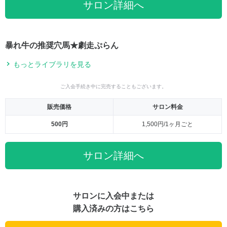
サロン詳細へ
暴れ牛の推奨穴馬★劇走ぷらん
もっとライブラリを見る
ご入会手続き中に完売することもございます。
販売価格
サロン料金
500円
1,500円/1ヶ月ごと
サロン詳細へ
サロンに入会中または
購入済みの方はこちら