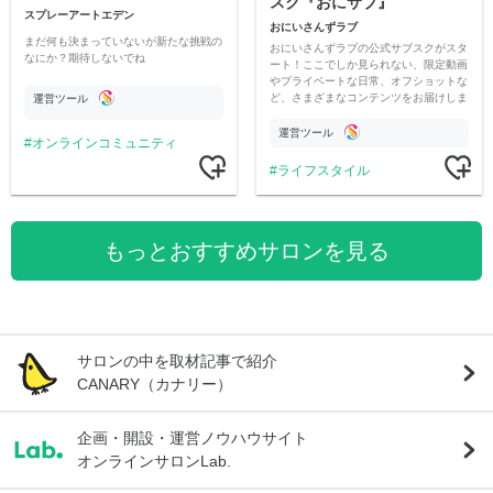
スク『おにサブ』
スプレーアートエデン
おにいさんずラブ
まだ何も決まっていないが新たな挑戦の
おにいさんずラブの公式サブスクがスタ
なにか？期待しないでね
ート！ここでしか見られない、限定動画
やプライベートな日常、オフショットな
ど、さまざまなコンテンツをお届けしま
運営ツール
す。
運営ツール
オンラインコミュニティ
ライフスタイル
もっとおすすめサロンを見る
サロンの中を取材記事で紹介
CANARY（カナリー）
企画・開設・運営ノウハウサイト
オンラインサロンLab.