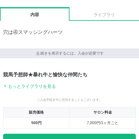
内容
ライブラリ
穴は④スマッシングハーツ
続きを表示するには、入会が必要です
競馬予想師★暴れ牛と愉快な仲間たち
もっとライブラリを見る
ご入会手続き中に完売することもございます。
販売価格
サロン料金
500円
7,000円/1ヶ月ごと