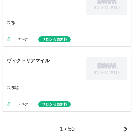
穴⑤
テキスト
サロン会員無料
ヴィクトリアマイル
穴⑥⑭
テキスト
サロン会員無料
1 / 50