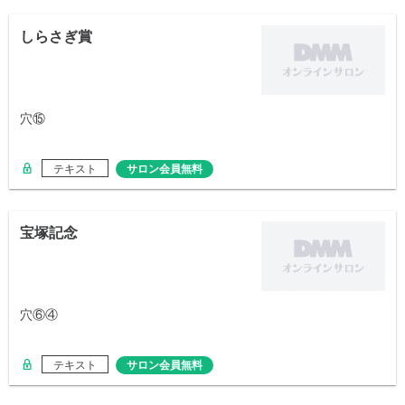
しらさぎ賞
穴⑮
テキスト
サロン会員無料
宝塚記念
穴⑥④
テキスト
サロン会員無料