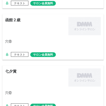
テキスト
サロン会員無料
函館２歳
穴⑧
テキスト
サロン会員無料
七夕賞
穴⑫