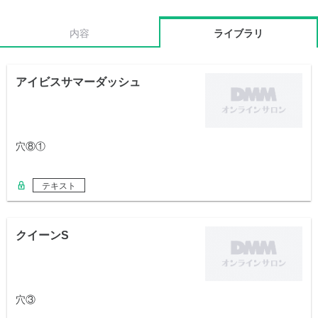
内容
ライブラリ
アイビスサマーダッシュ
穴⑧①
テキスト
クイーンS
穴③