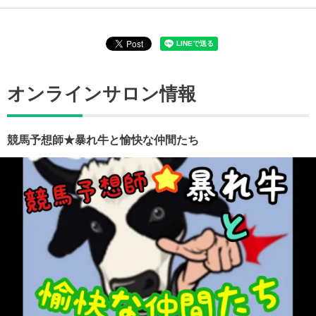
オンラインサロン情報
競馬予想師★暴れ牛と愉快な仲間たち