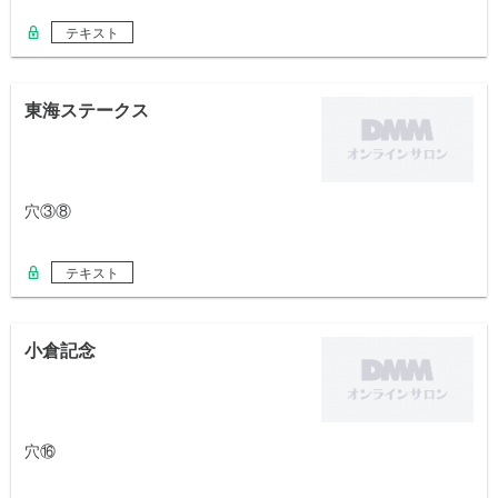
テキスト
東海ステークス
穴③⑧
テキスト
小倉記念
穴⑯