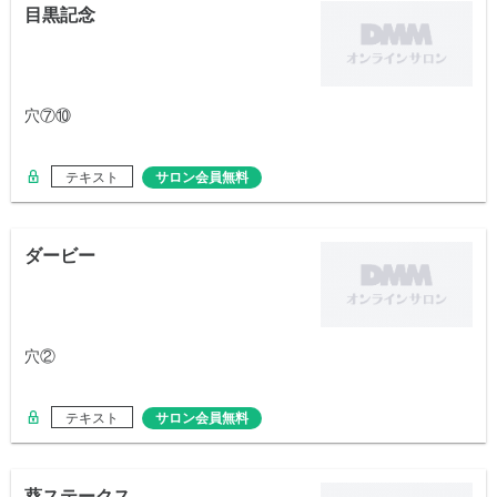
目黒記念
穴⑦⑩
テキスト
サロン会員無料
ダービー
穴②
テキスト
サロン会員無料
葵ステークス