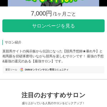
7,000円
/1ヶ月ごと
サロンページを見る
サロン紹介
某競馬サイトの掲示板から伝説になった【競馬予想師★暴れ牛】と
相馬眼を切磋琢磨培いながら競馬を楽しむサロンです！ 最強の予想
&最強の還元のある【最強サロン】です。
運営ツール
DMMオンラインサロン専用コミュニティ
注目のおすすめサロン
盛り上がっている人気のサロンをピックアップ！