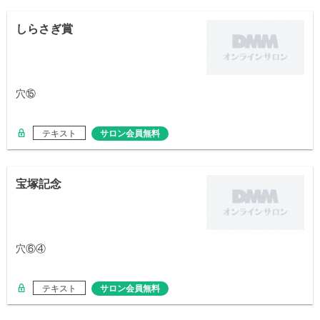
しらさぎ賞
穴⑮
テキスト
サロン会員無料
宝塚記念
穴⑥④
テキスト
サロン会員無料