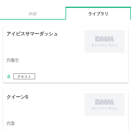
内容
ライブラリ
アイビスサマーダッシュ
穴⑧①
テキスト
クイーンS
穴③