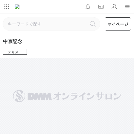
マイページ
中京記念
テキスト