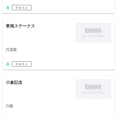
テキスト
東海ステークス
穴③⑧
テキスト
小倉記念
穴⑯