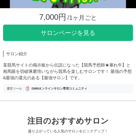
7,000円
/1ヶ月ごと
サロンページを見る
サロン紹介
某競馬サイトの掲示板から伝説になった【競馬予想師★暴れ牛】と
相馬眼を切磋琢磨培いながら競馬を楽しむサロンです！ 最強の予想
&最強の還元のある【最強サロン】です。
運営ツール
DMMオンラインサロン専用コミュニティ
注目のおすすめサロン
盛り上がっている人気のサロンをピックアップ！