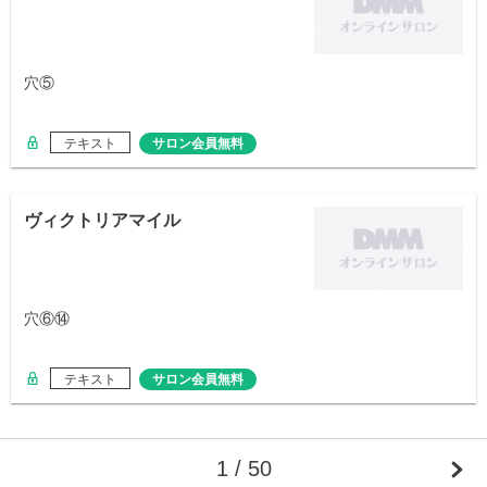
穴⑤
テキスト
サロン会員無料
ヴィクトリアマイル
穴⑥⑭
テキスト
サロン会員無料
1 / 50