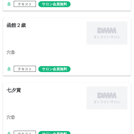
テキスト
サロン会員無料
函館２歳
穴⑧
テキスト
サロン会員無料
七夕賞
穴⑫