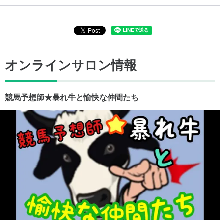
オンラインサロン情報
競馬予想師★暴れ牛と愉快な仲間たち