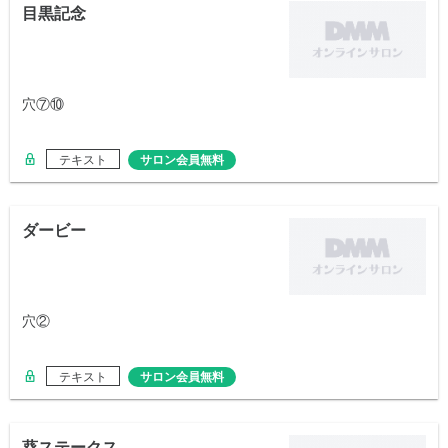
目黒記念
穴⑦⑩
テキスト
サロン会員無料
ダービー
穴②
テキスト
サロン会員無料
葵ステークス