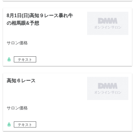
8月1日(日)高知９レース暴れ牛
の相馬眼&予想
サロン価格
テキスト
高知６レース
サロン価格
テキスト