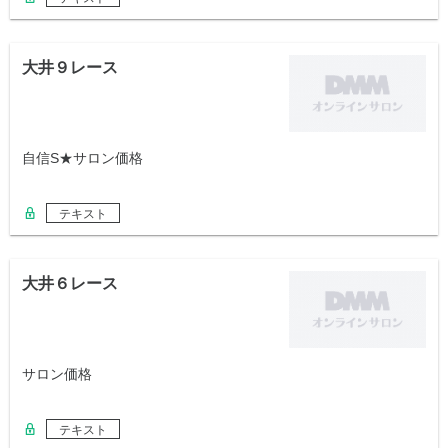
大井９レース
自信S★サロン価格
テキスト
大井６レース
サロン価格
テキスト