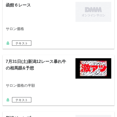
函館６レース
サロン価格
テキスト
7月31日(土)新潟12レース暴れ牛
の相馬眼&予想
サロン価格の半額
テキスト