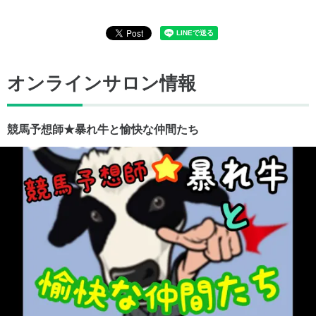
オンラインサロン情報
競馬予想師★暴れ牛と愉快な仲間たち