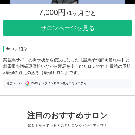
7,000円
/1ヶ月ごと
サロンページを見る
サロン紹介
某競馬サイトの掲示板から伝説になった【競馬予想師★暴れ牛】と
相馬眼を切磋琢磨培いながら競馬を楽しむサロンです！ 最強の予想
&最強の還元のある【最強サロン】です。
運営ツール
DMMオンラインサロン専用コミュニティ
注目のおすすめサロン
盛り上がっている人気のサロンをピックアップ！