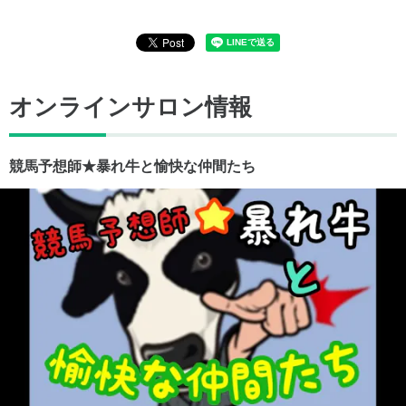
オンラインサロン情報
競馬予想師★暴れ牛と愉快な仲間たち