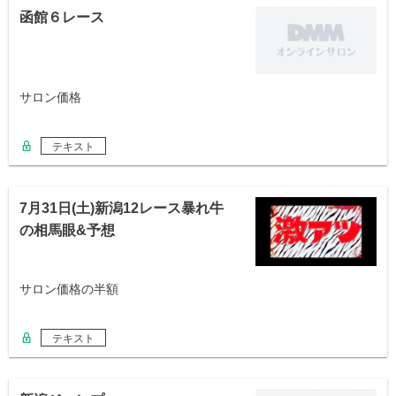
函館６レース
サロン価格
テキスト
7月31日(土)新潟12レース暴れ牛
の相馬眼&予想
サロン価格の半額
テキスト