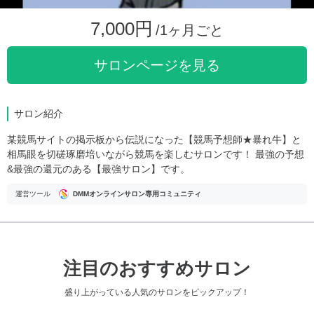
7,000円
/1ヶ月ごと
サロンページを見る
サロン紹介
某競馬サイトの掲示板から伝説になった【競馬予想師★暴れ牛】と
相馬眼を切磋琢磨培いながら競馬を楽しむサロンです！ 最強の予想
&最強の還元のある【最強サロン】です。
運営ツール
DMMオンラインサロン専用コミュニティ
注目のおすすめサロン
盛り上がっている人気のサロンをピックアップ！