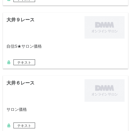
大井９レース
自信S★サロン価格
テキスト
大井６レース
サロン価格
テキスト