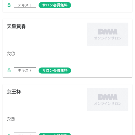
テキスト
サロン会員無料
天皇賞春
穴⑩
テキスト
サロン会員無料
京王杯
穴⑧