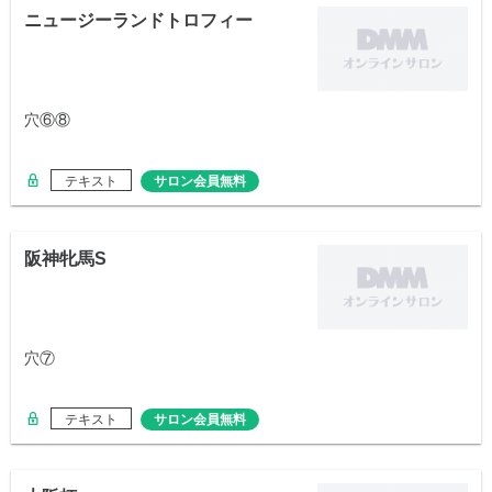
ニュージーランドトロフィー
穴⑥⑧
テキスト
サロン会員無料
阪神牝馬S
穴⑦
テキスト
サロン会員無料