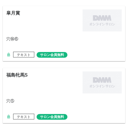
皐月賞
穴⑭⑥
テキスト
サロン会員無料
福島牝馬S
穴⑤
テキスト
サロン会員無料