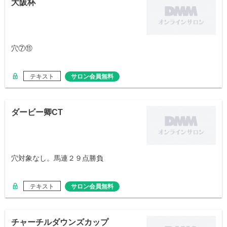
大阪杯
穴⑦⑪
テキスト
サロン会員無料
ダービー卿CT
穴対象なし。馬連２９点勝負
テキスト
サロン会員無料
チャーチルダウンズカップ