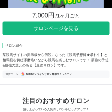
7,000円
/1ヶ月ごと
サロンページを見る
サロン紹介
某競馬サイトの掲示板から伝説になった【競馬予想師★暴れ牛】と
相馬眼を切磋琢磨培いながら競馬を楽しむサロンです！ 最強の予想
&最強の還元のある【最強サロン】です。
運営ツール
DMMオンラインサロン専用コミュニティ
注目のおすすめサロン
盛り上がっている人気のサロンをピックアップ！