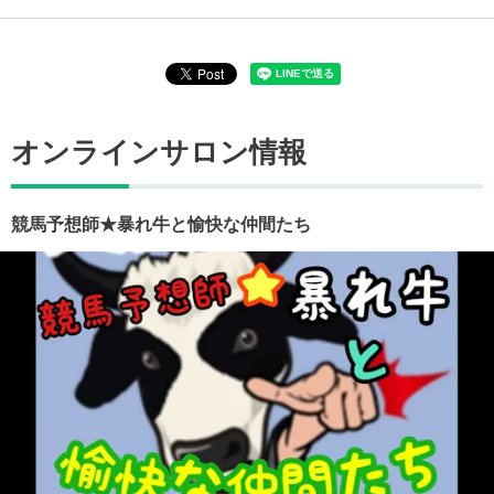
オンラインサロン情報
競馬予想師★暴れ牛と愉快な仲間たち