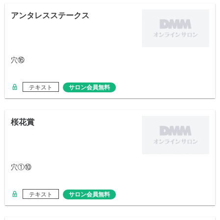
アンタレスステークス
穴⑯
テキスト
サロン会員無料
桜花賞
穴①⑩
テキスト
サロン会員無料