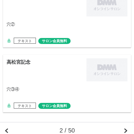
穴②
テキスト
サロン会員無料
高松宮記念
穴③④
テキスト
サロン会員無料
2 / 50