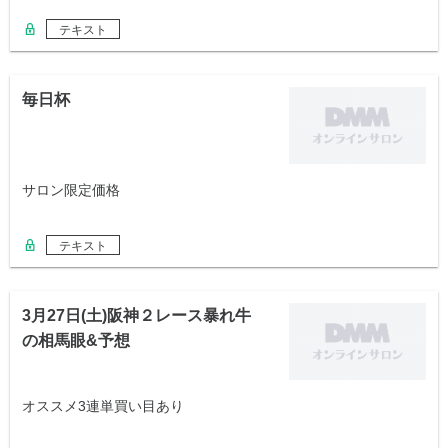
テキスト
毎日杯
サロン限定価格
テキスト
3月27日(土)阪神２レース暴れ牛
の相馬眼&予想
オススメ3連単買い目あり