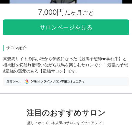
7,000円
/1ヶ月ごと
サロンページを見る
サロン紹介
某競馬サイトの掲示板から伝説になった【競馬予想師★暴れ牛】と
相馬眼を切磋琢磨培いながら競馬を楽しむサロンです！ 最強の予想
&最強の還元のある【最強サロン】です。
運営ツール
DMMオンラインサロン専用コミュニティ
注目のおすすめサロン
盛り上がっている人気のサロンをピックアップ！