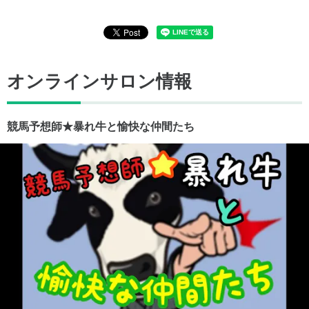
オンラインサロン情報
競馬予想師★暴れ牛と愉快な仲間たち