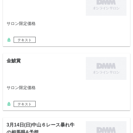
サロン限定価格
テキスト
金鯱賞
サロン限定価格
テキスト
3月14日(日)中山６レース暴れ牛
の相馬眼&予想