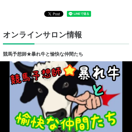
オンラインサロン情報
競馬予想師★暴れ牛と愉快な仲間たち