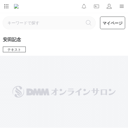
マイページ
安田記念
テキスト