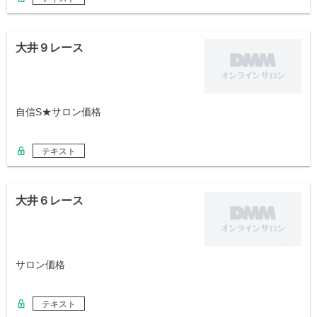
大井９レース
自信S★サロン価格
テキスト
大井６レース
サロン価格
テキスト