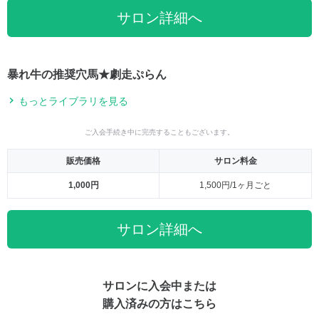
サロン詳細へ
暴れ牛の推奨穴馬★劇走ぷらん
もっとライブラリを見る
ご入会手続き中に完売することもございます。
販売価格
サロン料金
1,000円
1,500円/1ヶ月ごと
サロン詳細へ
サロンに入会中または
購入済みの方はこちら