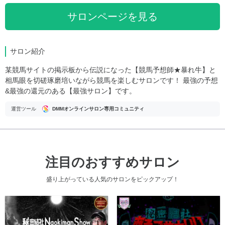
サロンページを見る
サロン紹介
某競馬サイトの掲示板から伝説になった【競馬予想師★暴れ牛】と
相馬眼を切磋琢磨培いながら競馬を楽しむサロンです！ 最強の予想
&最強の還元のある【最強サロン】です。
運営ツール
DMMオンラインサロン専用コミュニティ
注目のおすすめサロン
盛り上がっている人気のサロンをピックアップ！