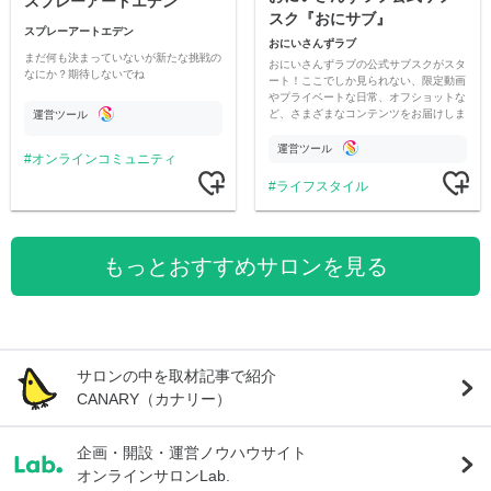
スプレーアートエデン
スク『おにサブ』
スプレーアートエデン
おにいさんずラブ
まだ何も決まっていないが新たな挑戦の
おにいさんずラブの公式サブスクがスタ
なにか？期待しないでね
ート！ここでしか見られない、限定動画
やプライベートな日常、オフショットな
ど、さまざまなコンテンツをお届けしま
運営ツール
す。
運営ツール
オンラインコミュニティ
ライフスタイル
もっとおすすめサロンを見る
サロンの中を取材記事で紹介
CANARY（カナリー）
企画・開設・運営ノウハウサイト
オンラインサロンLab.