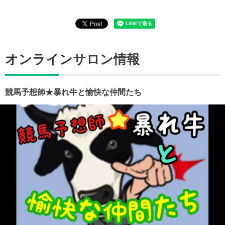
オンラインサロン情報
競馬予想師★暴れ牛と愉快な仲間たち