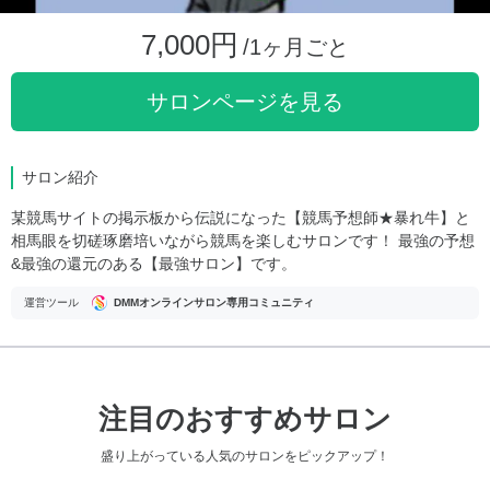
7,000円
/1ヶ月ごと
サロンページを見る
サロン紹介
某競馬サイトの掲示板から伝説になった【競馬予想師★暴れ牛】と
相馬眼を切磋琢磨培いながら競馬を楽しむサロンです！ 最強の予想
&最強の還元のある【最強サロン】です。
運営ツール
DMMオンラインサロン専用コミュニティ
注目のおすすめサロン
盛り上がっている人気のサロンをピックアップ！