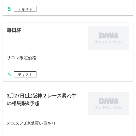
テキスト
毎日杯
サロン限定価格
テキスト
3月27日(土)阪神２レース暴れ牛
の相馬眼&予想
オススメ3連単買い目あり