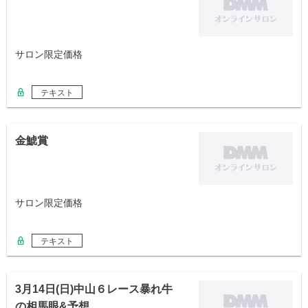
サロン限定価格
テキスト
金鯱賞
サロン限定価格
テキスト
3月14日(日)中山６レース暴れ牛
の相馬眼&予想