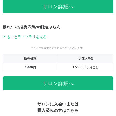
サロン詳細へ
暴れ牛の推奨穴馬★劇走ぷらん
もっとライブラリを見る
ご入会手続き中に完売することもございます。
販売価格
サロン料金
1,000円
1,500円/1ヶ月ごと
サロン詳細へ
サロンに入会中または
購入済みの方はこちら