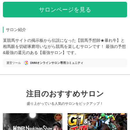
サロンページを見る
サロン紹介
某競馬サイトの掲示板から伝説になった【競馬予想師★暴れ牛】と
相馬眼を切磋琢磨培いながら競馬を楽しむサロンです！ 最強の予想
&最強の還元のある【最強サロン】です。
運営ツール
DMMオンラインサロン専用コミュニティ
注目のおすすめサロン
盛り上がっている人気のサロンをピックアップ！