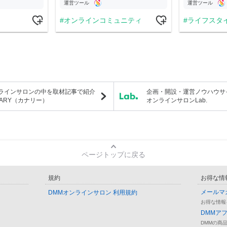
運営ツール
運営ツール
オンラインコミュニティ
ライフスタ
ラインサロンの中を取材記事で紹介
企画・開設・運営ノウハウサ
NARY（カナリー）
オンラインサロンLab.
ページトップに戻る
規約
お得な情
メールマ
DMMオンラインサロン 利用規約
お得な情報
DMMア
DMMの商