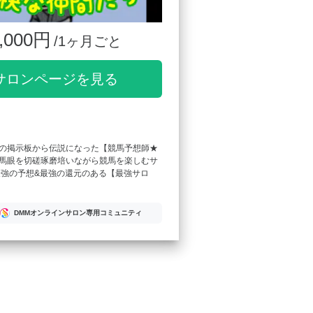
,000円
/1ヶ月ごと
サロンページを見る
の掲示板から伝説になった【競馬予想師★
馬眼を切磋琢磨培いながら競馬を楽しむサ
最強の予想&最強の還元のある【最強サロ
DMMオンラインサロン専用コミュニティ