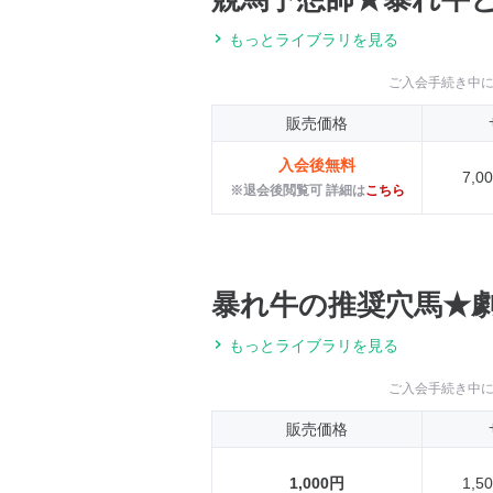
もっとライブラリを見る
ご入会手続き中
販売価格
入会後無料
7,
※退会後閲覧可 詳細は
こちら
暴れ牛の推奨穴馬★
もっとライブラリを見る
ご入会手続き中
販売価格
1,000円
1,