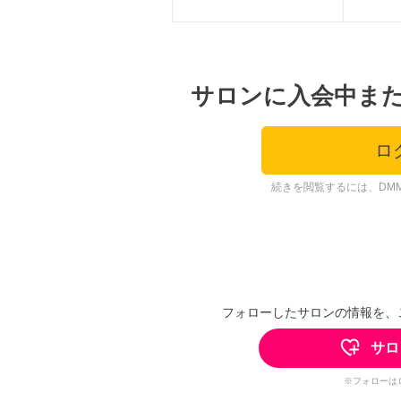
サロンに入会中ま
ロ
続きを閲覧するには、DM
フォローしたサロンの情報を、
サロ
※フォローは