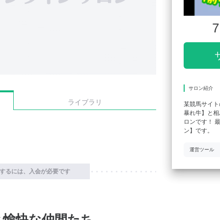
7
サロン紹介
ライブラリ
某競馬サイト
暴れ牛】と相
ロンです！ 
ン】です。
運営ツール
するには、入会が必要です
と愉快な仲間たち