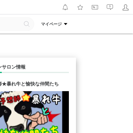
マイページ
ンサロン情報
師★暴れ牛と愉快な仲間たち