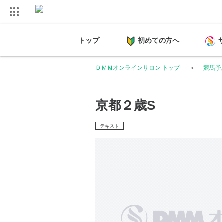
トップ
初めての方へ
ＤＭＭオンラインサロン トップ
競馬予
京都２歳S
テキスト