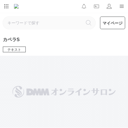
マイページ
カペラS
テキスト