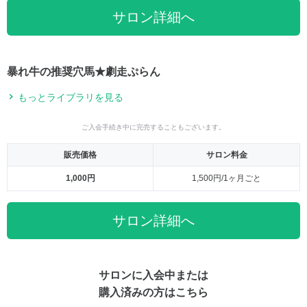
サロン詳細へ
暴れ牛の推奨穴馬★劇走ぷらん
もっとライブラリを見る
ご入会手続き中に完売することもございます。
販売価格
サロン料金
1,000円
1,500円/1ヶ月ごと
サロン詳細へ
サロンに入会中または
購入済みの方はこちら