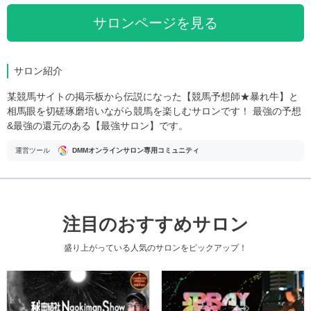
サロンページを見る
サロン紹介
某競馬サイトの掲示板から伝説になった【競馬予想師★暴れ牛】と
相馬眼を切磋琢磨培いながら競馬を楽しむサロンです！ 最強の予想
&最強の還元のある【最強サロン】です。
運営ツール
DMMオンラインサロン専用コミュニティ
注目のおすすめサロン
盛り上がっている人気のサロンをピックアップ！