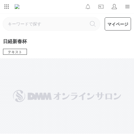
マイページ
日経新春杯
テキスト