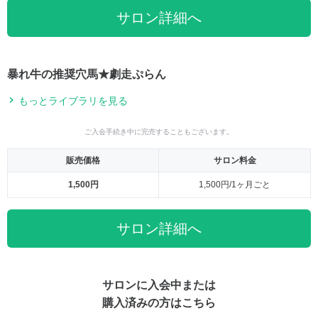
サロン詳細へ
暴れ牛の推奨穴馬★劇走ぷらん
もっとライブラリを見る
ご入会手続き中に完売することもございます。
販売価格
サロン料金
1,500円
1,500円/1ヶ月ごと
サロン詳細へ
サロンに入会中または
購入済みの方はこちら