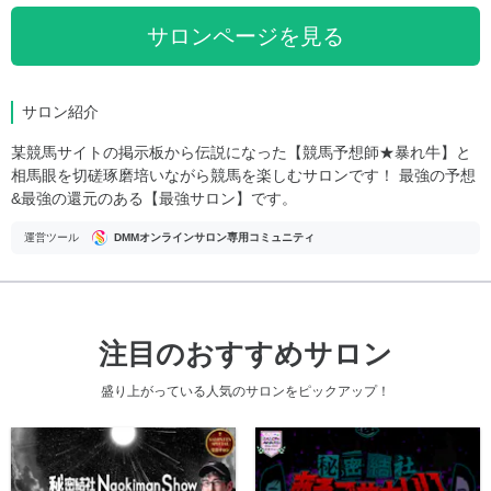
サロンページを見る
サロン紹介
某競馬サイトの掲示板から伝説になった【競馬予想師★暴れ牛】と
相馬眼を切磋琢磨培いながら競馬を楽しむサロンです！ 最強の予想
&最強の還元のある【最強サロン】です。
運営ツール
DMMオンラインサロン専用コミュニティ
注目のおすすめサロン
盛り上がっている人気のサロンをピックアップ！