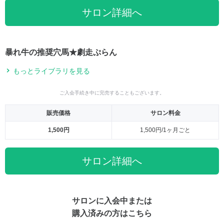
サロン詳細へ
暴れ牛の推奨穴馬★劇走ぷらん
もっとライブラリを見る
ご入会手続き中に完売することもございます。
販売価格
サロン料金
1,500円
1,500円/1ヶ月ごと
サロン詳細へ
サロンに入会中または
購入済みの方はこちら