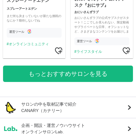
スプレーアートエデン
スク『おにサブ』
スプレーアートエデン
おにいさんずラブ
まだ何も決まっていないが新たな挑戦の
おにいさんずラブの公式サブスクがスタ
なにか？期待しないでね
ート！ここでしか見られない、限定動画
やプライベートな日常、オフショットな
ど、さまざまなコンテンツをお届けしま
運営ツール
す。
運営ツール
オンラインコミュニティ
ライフスタイル
もっとおすすめサロンを見る
サロンの中を取材記事で紹介
CANARY（カナリー）
企画・開設・運営ノウハウサイト
オンラインサロンLab.