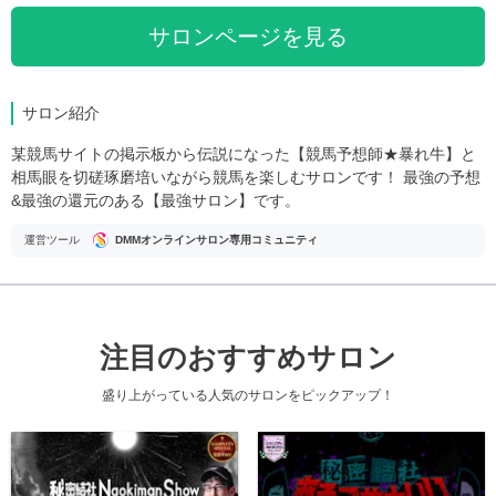
サロンページを見る
サロン紹介
某競馬サイトの掲示板から伝説になった【競馬予想師★暴れ牛】と
相馬眼を切磋琢磨培いながら競馬を楽しむサロンです！ 最強の予想
&最強の還元のある【最強サロン】です。
運営ツール
DMMオンラインサロン専用コミュニティ
注目のおすすめサロン
盛り上がっている人気のサロンをピックアップ！