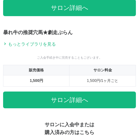
サロン詳細へ
暴れ牛の推奨穴馬★劇走ぷらん
もっとライブラリを見る
ご入会手続き中に完売することもございます。
販売価格
サロン料金
1,500円
1,500円/1ヶ月ごと
サロン詳細へ
サロンに入会中または
購入済みの方はこちら