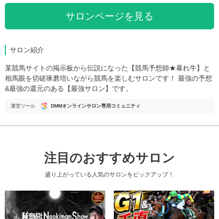
サロンページを見る
サロン紹介
某競馬サイトの掲示板から伝説になった【競馬予想師★暴れ牛】と
相馬眼を切磋琢磨培いながら競馬を楽しむサロンです！ 最強の予想
&最強の還元のある【最強サロン】です。
運営ツール
DMMオンラインサロン専用コミュニティ
注目のおすすめサロン
盛り上がっている人気のサロンをピックアップ！