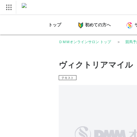
トップ
初めての方へ
ＤＭＭオンラインサロン トップ
競馬予
ヴィクトリアマイル
テキスト