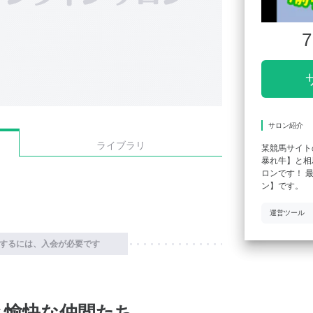
7
サロン紹介
ライブラリ
某競馬サイト
暴れ牛】と相
ロンです！ 
ン】です。
運営ツール
するには、入会が必要です
と愉快な仲間たち