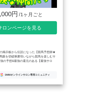
,000円
/1ヶ月ごと
サロンページを見る
の掲示板から伝説になった【競馬予想師★
馬眼を切磋琢磨培いながら競馬を楽しむサ
最強の予想&最強の還元のある【最強サロ
DMMオンラインサロン専用コミュニティ