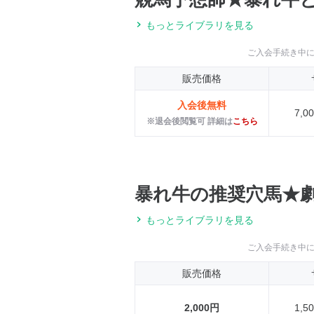
もっとライブラリを見る
ご入会手続き中
販売価格
入会後無料
7,
※退会後閲覧可 詳細は
こちら
暴れ牛の推奨穴馬★
もっとライブラリを見る
ご入会手続き中
販売価格
2,000円
1,