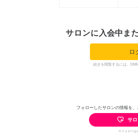
サロンに入会中ま
ロ
続きを閲覧するには、DM
フォローしたサロンの情報を、
サロ
※フォローは