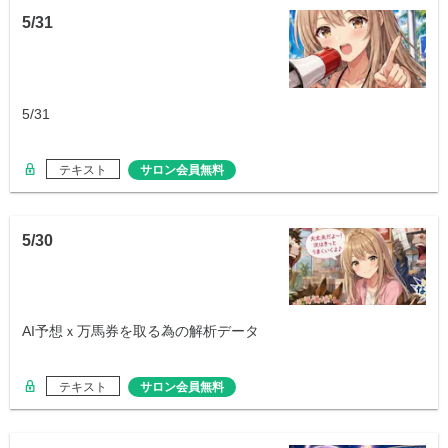
5/31
5/31
テキスト
サロン会員無料
5/30
AI予想ｘ万馬券を取る為の解析データ
テキスト
サロン会員無料