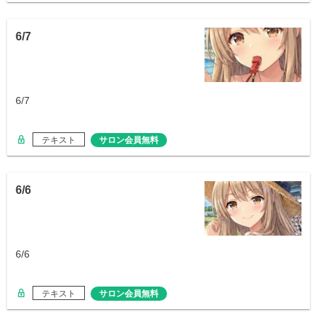
6/7
6/7
テキスト
サロン会員無料
6/6
6/6
テキスト
サロン会員無料