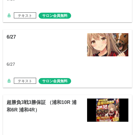
テキスト
サロン会員無料
6/27
6/27
テキスト
サロン会員無料
超勝負3戦3勝保証 （浦和10R 浦
和6R 浦和4R）