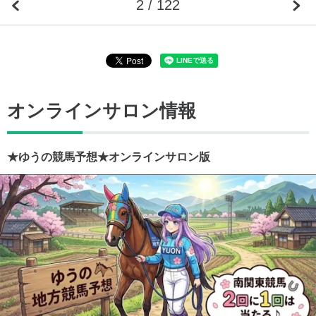
2 / 122
オンラインサロン情報
★ゆうの競馬予想★オンラインサロン版