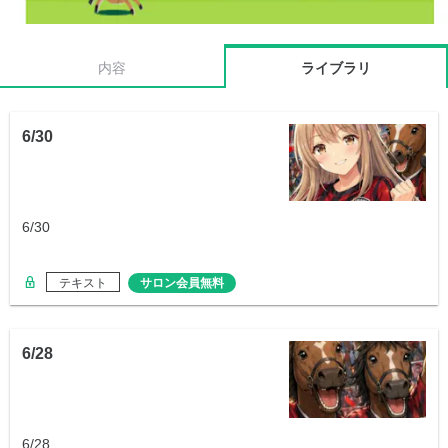
内容
ライブラリ
6/30
6/30
テキスト
サロン会員無料
6/28
6/28