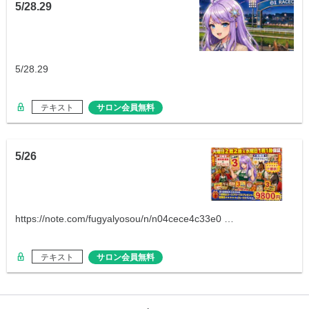
5/28.29
5/28.29
テキスト
サロン会員無料
5/26
https://note.com/fugyalyosou/n/n04cece4c33e0 …
テキスト
サロン会員無料