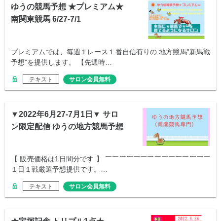
ゆうの競馬予想 ★プレミアム★
南関東競馬 6/27-7/1
プレミアムでは、毎週１レース１番自信有りの 地方競馬”新馬戦
予想”を提供します。 【先週時…
テキスト
サロン会員無料
▼2022年6月27-7月1日▼ サロ
ン限定配信 ゆうの地方競馬予想
【 販売価格は1日間分です 】 ￣￣￣￣￣￣￣￣￣￣￣￣￣￣￣
１日１戦厳選予想提供です。…
テキスト
サロン会員無料