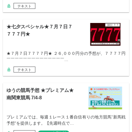
テキスト
★七夕スペシャル★７月７日７
７７７円★
★７月７日７７７７円★ ２６,０００円分の予想が、７７７７円
￣￣￣￣￣￣￣￣￣￣￣￣￣￣…
テキスト
ゆうの競馬予想 ★プレミアム★
南関東競馬 7/4-8
プレミアムでは、毎週１レース１番自信有りの地方競馬”新馬戦
予想”を提供します。【先週時点で…