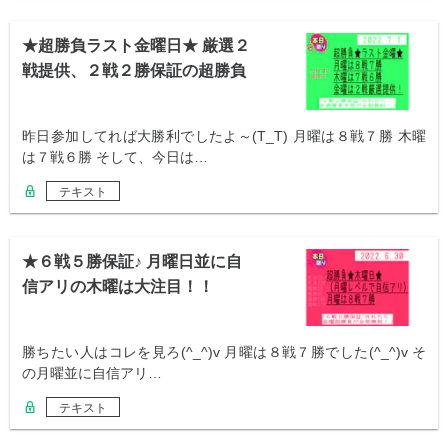
★超勝負ラスト金曜日★ 厳選２
戦提供、２戦２勝保証の超勝負
だ！！
昨日参加してれば大勝利でしたよ～(T_T) 月曜は８戦７勝 木曜
は７戦６勝 そして、今日は…
テキスト
★６戦５勝保証♪ 月曜日並に自
信アリの木曜は大注目！！
勝ちたい人はコレを見ろ(^_^)v 月曜は８戦７勝でした(^_^)v そ
の月曜並に自信アリ…
テキスト