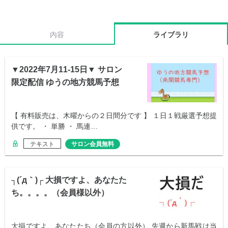
内容
ライブラリ
▼2022年7月11-15日▼ サロン
限定配信 ゆうの地方競馬予想
【 有料販売は、木曜からの２日間分です 】 １日１戦厳選予想提
供です。 ・ 単勝 ・ 馬連…
テキスト
サロン会員無料
┐(´д｀)┌ 大損ですよ、あなたた
ち。。。。（会員様以外）
大損ですよ、あなたたち（会員の方以外） 先週から新馬戦は当