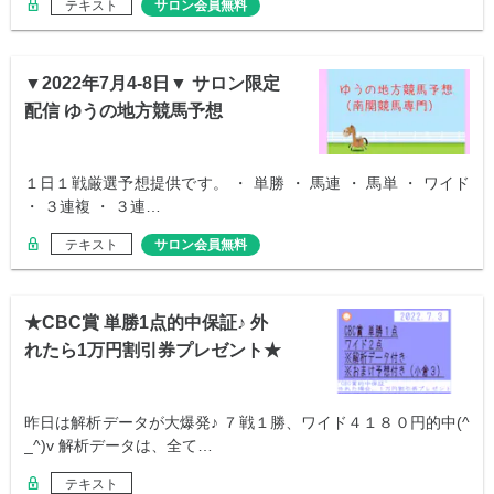
テキスト
サロン会員無料
▼2022年7月4-8日▼ サロン限定
配信 ゆうの地方競馬予想
１日１戦厳選予想提供です。 ・ 単勝 ・ 馬連 ・ 馬単 ・ ワイド
・ ３連複 ・ ３連…
テキスト
サロン会員無料
★CBC賞 単勝1点的中保証♪ 外
れたら1万円割引券プレゼント★
昨日は解析データが大爆発♪ ７戦１勝、ワイド４１８０円的中(^
_^)v 解析データは、全て…
テキスト