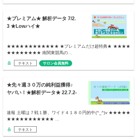
★プレミアム★ 解析データ 7/2.
3 ★Lowハイ★
★★★★★★★★★★★★ ★プレミアムだけ超特典★ ★★★★
★★★★★★★★ 南関東競馬の…
テキスト
サロン会員無料
★先々週３０万の純利益獲得♪
ヤバい！★解析データ★ 22.7.2-
3
速報 土曜は７戦１勝、ワイド４１８０円的中(^_^)v ★★★★★
★★★★★★★★★★★ …
テキスト