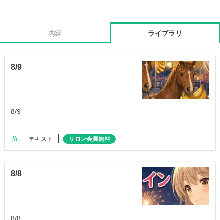
内容
ライブラリ
8/9
8/9
テキスト
サロン会員無料
8/8
8/8