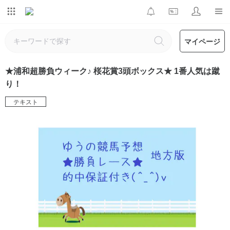
マイページ
★浦和超勝負ウィーク♪ 桜花賞3頭ボックス★ 1番人気は蹴
り！
テキスト