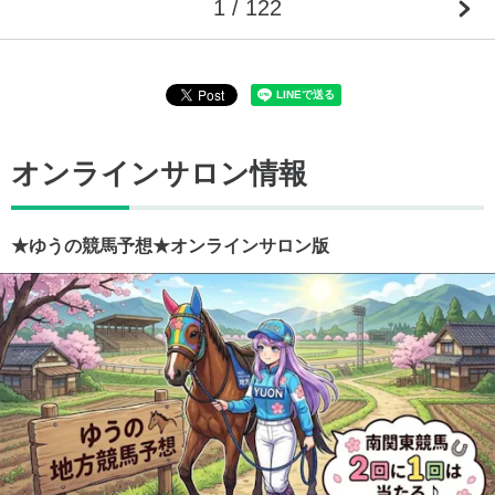
1 / 122
オンラインサロン情報
★ゆうの競馬予想★オンラインサロン版