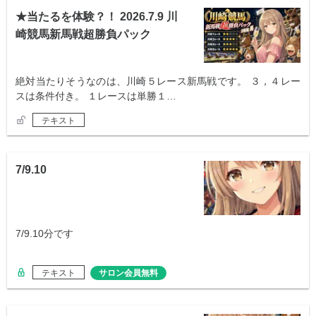
★当たるを体験？！ 2026.7.9 川
崎競馬新馬戦超勝負パック
絶対当たりそうなのは、川崎５レース新馬戦です。 ３，４レー
スは条件付き。 １レースは単勝１…
テキスト
7/9.10
7/9.10分です
テキスト
サロン会員無料