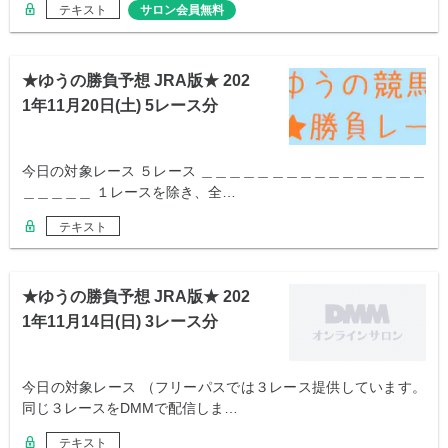
テキスト
サロン会員無料
★ゆうの勝負予想 JRA版★ 202
1年11月20日(土) 5レース分
今日の対象レース ５レース ＿＿＿＿＿＿＿＿＿＿＿＿＿＿＿＿
＿＿＿＿＿ １レースを除き、全…
テキスト
★ゆうの勝負予想 JRA版★ 202
1年11月14日(日) 3レース分
今日の対象レース （フリーパスでは３レース提供しています。
同じ３レースをDMMで配信しま…
テキスト