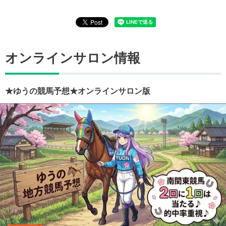
オンラインサロン情報
★ゆうの競馬予想★オンラインサロン版