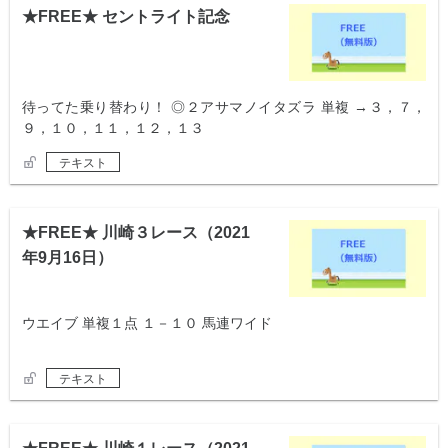
★FREE★ セントライト記念
待ってた乗り替わり！ ◎２アサマノイタズラ 単複 →３，７，
９，１０，１１，１２，１３
テキスト
★FREE★ 川崎３レース（2021
年9月16日）
ウエイブ 単複１点 １－１０ 馬連ワイド
テキスト