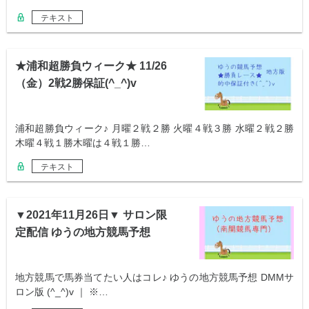
テキスト
★浦和超勝負ウィーク★ 11/26
（金）2戦2勝保証(^_^)v
浦和超勝負ウィーク♪ 月曜２戦２勝 火曜４戦３勝 水曜２戦２勝
木曜４戦１勝木曜は４戦１勝…
テキスト
▼2021年11月26日▼ サロン限
定配信 ゆうの地方競馬予想
地方競馬で馬券当てたい人はコレ♪ ゆうの地方競馬予想 DMMサ
ロン版 (^_^)v ｜ ※…