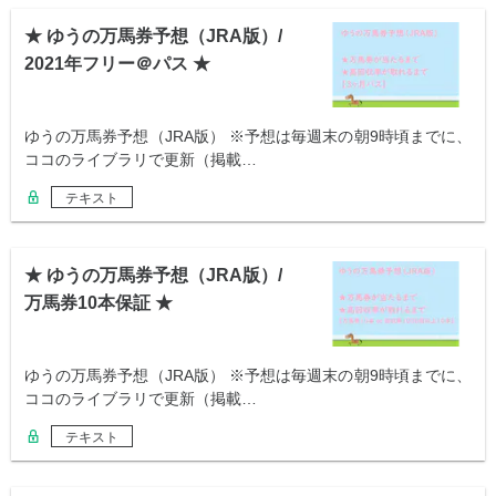
★ ゆうの万馬券予想（JRA版）/
2021年フリー＠パス ★
ゆうの万馬券予想（JRA版） ※予想は毎週末の朝9時頃までに、
ココのライブラリで更新（掲載…
テキスト
★ ゆうの万馬券予想（JRA版）/
万馬券10本保証 ★
ゆうの万馬券予想（JRA版） ※予想は毎週末の朝9時頃までに、
ココのライブラリで更新（掲載…
テキスト