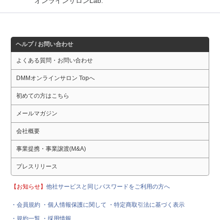
オンラインサロンLab.
ヘルプ / お問い合わせ
よくある質問・お問い合わせ
DMMオンラインサロン Topへ
初めての方はこちら
メールマガジン
会社概要
事業提携・事業譲渡(M&A)
プレスリリース
【お知らせ】
他社サービスと同じパスワードをご利用の方へ
・会員規約
・個人情報保護に関して
・特定商取引法に基づく表示
・規約一覧
・採用情報