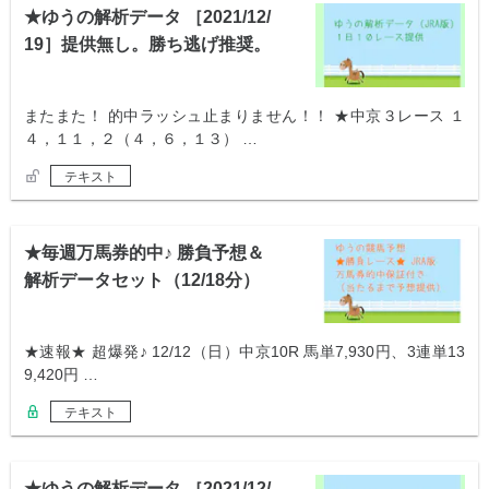
★ゆうの解析データ ［2021/12/
19］提供無し。勝ち逃げ推奨。
またまた！ 的中ラッシュ止まりません！！ ★中京３レース １
４，１１，２（４，６，１３） …
テキスト
★毎週万馬券的中♪ 勝負予想＆
解析データセット（12/18分）
★速報★ 超爆発♪ 12/12（日）中京10R 馬単7,930円、3連単13
9,420円 …
テキスト
★ゆうの解析データ ［2021/12/