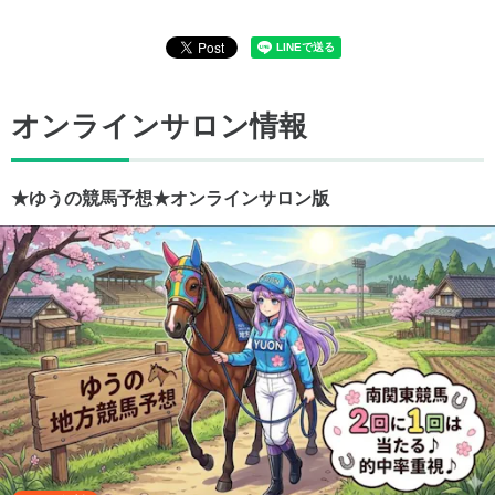
オンラインサロン情報
★ゆうの競馬予想★オンラインサロン版