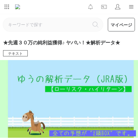
マイページ
★先週３０万の純利益獲得♪ ヤバい！★解析データ★
テキスト