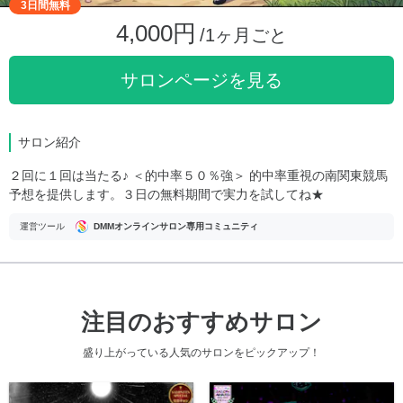
3日間無料
4,000円
/1ヶ月ごと
サロンページを見る
サロン紹介
２回に１回は当たる♪ ＜的中率５０％強＞ 的中率重視の南関東競馬
予想を提供します。３日の無料期間で実力を試してね★
運営ツール
DMMオンラインサロン専用コミュニティ
注目のおすすめサロン
盛り上がっている人気のサロンをピックアップ！