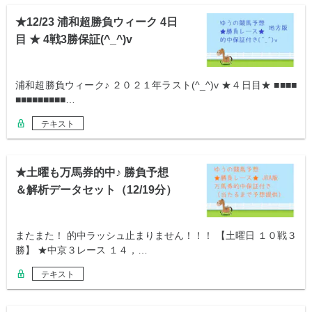
★12/23 浦和超勝負ウィーク 4日
目 ★ 4戦3勝保証(^_^)v
浦和超勝負ウィーク♪ ２０２１年ラスト(^_^)v ★４日目★ ■■■■
■■■■■■■■■…
テキスト
★土曜も万馬券的中♪ 勝負予想
＆解析データセット（12/19分）
またまた！ 的中ラッシュ止まりません！！！ 【土曜日 １０戦３
勝】 ★中京３レース １４，…
テキスト