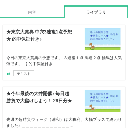
内容
ライブラリ
★東京大賞典 中穴3連複1点予想
★ 的中保証付き♪
今日の東京大賞典の予想です。 ３連複１点 馬連２点 軸馬は人気
薄です。 【 的中保証付き …
テキスト
★今年最後の大井開催♪ 毎日超
勝負で大儲けしよう！ 29日分★
先週の超勝負ウィーク（浦和）は大勝利、大幅プラスで終わり
ました♪ ＿＿＿＿＿＿＿＿＿＿＿＿…