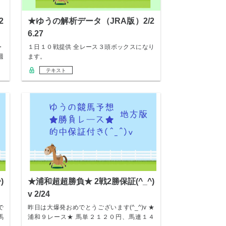
2
★ゆうの解析データ（JRA版）2/2
6.27
・
１日１０戦提供 全レース３頭ボックスになり
週
ます。
テキスト
)
★浦和超超勝負★ 2戦2勝保証(^_^)
v 2/24
で
昨日は大爆発おめでとうございます(^_^)v ★
馬
浦和９レース★ 馬単２１２０円、馬連１４