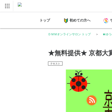
トップ
初めての方へ
ＤＭＭオンラインサロン トップ
★ゆう
★無料提供★ 京都大
テキスト