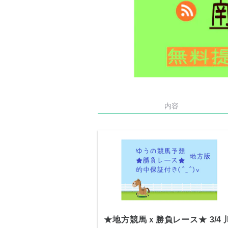
内容
★地方競馬ｘ勝負レース★ 3/4 