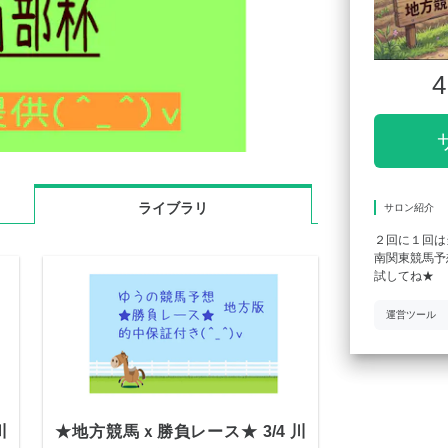
4
ライブラリ
サロン紹介
２回に１回は
南関東競馬予
試してね★
運営ツール
川
★地方競馬ｘ勝負レース★ 3/4 川