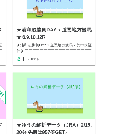
.
★浦和超勝負DAYｘ道悪地方競馬
★ 6.9.10.12R
証
★浦和超勝負DAYｘ道悪地方競馬ｘ的中保証
￣
付き ￣￣￣￣￣￣￣￣￣￣￣￣￣￣￣￣￣￣
￣￣￣…
テキスト
定
★ゆうの解析データ（JRA）2/19.
20分 先週は957倍GET♪