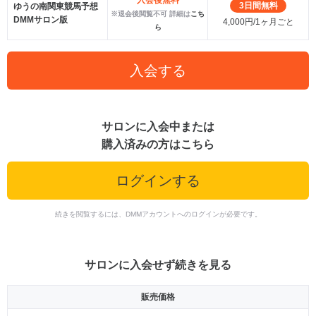
3日間無料
ゆうの南関東競馬予想
※退会後閲覧不可 詳細は
こち
DMMサロン版
4,000円/1ヶ月ごと
ら
入会する
サロンに入会中または
購入済みの方はこちら
ログインする
続きを閲覧するには、DMMアカウントへのログインが必要です。
サロンに入会せず続きを見る
販売価格