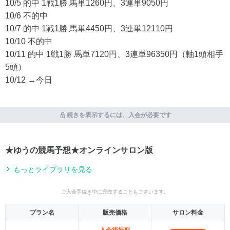
10/5 的中 1戦1勝 馬単1260円、3連単9050円
10/6 不的中
10/7 的中 1戦1勝 馬単4450円、3連単12110円
10/10 不的中
10/11 的中 1戦1勝 馬単7120円、3連単96350円（軸1頭相手
5頭）
10/12 →今日
続きを表示するには、入会が必要です
★ゆうの競馬予想★オンラインサロン版
もっとライブラリを見る
ご入会手続き中に完売することもございます。
プラン名
販売価格
サロン料金
入会後無料