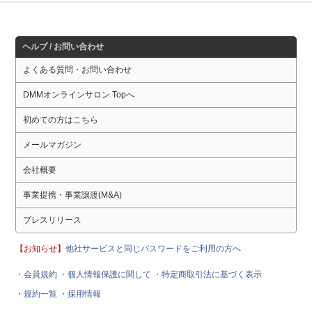
ヘルプ / お問い合わせ
よくある質問・お問い合わせ
DMMオンラインサロン Topへ
初めての方はこちら
メールマガジン
会社概要
事業提携・事業譲渡(M&A)
プレスリリース
【お知らせ】
他社サービスと同じパスワードをご利用の方へ
・会員規約
・個人情報保護に関して
・特定商取引法に基づく表示
・規約一覧
・採用情報