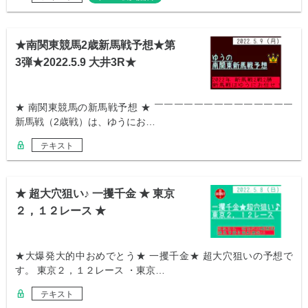
★南関東競馬2歳新馬戦予想★第
3弾★2022.5.9 大井3R★
★ 南関東競馬の新馬戦予想 ★ ￣￣￣￣￣￣￣￣￣￣￣￣￣￣
新馬戦（2歳戦）は、ゆうにお…
テキスト
★ 超大穴狙い♪ 一攫千金 ★ 東京
２，１２レース ★
★大爆発大的中おめでとう★ 一攫千金★ 超大穴狙いの予想で
す。 東京２，１２レース ・東京…
テキスト