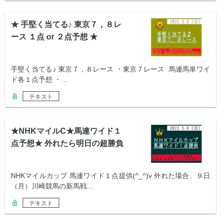
★ 手堅く当てる♪ 東京７，８レ
ース １点 or ２点予想 ★
手堅く当てる♪ 東京７，８レース ・東京７レース 馬連馬単ワイ
ド各１点予想 ・…
テキスト
★NHKマイルC★馬連ワイド１
点予想★ 外れたら明日の超勝負
無料！
NHKマイルカップ 馬連ワイド１点提供(^_^)v 外れた場合、９日
（月）川崎競馬の新馬戦…
テキスト