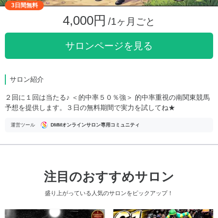
3日間無料
4,000円
/1ヶ月ごと
サロンページを見る
サロン紹介
２回に１回は当たる♪ ＜的中率５０％強＞ 的中率重視の南関東競馬
予想を提供します。３日の無料期間で実力を試してね★
運営ツール
DMMオンラインサロン専用コミュニティ
注目のおすすめサロン
盛り上がっている人気のサロンをピックアップ！