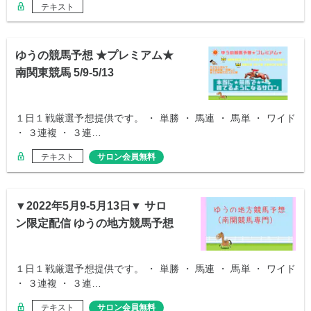
テキスト
ゆうの競馬予想 ★プレミアム★
南関東競馬 5/9-5/13
１日１戦厳選予想提供です。 ・ 単勝 ・ 馬連 ・ 馬単 ・ ワイド
・ ３連複 ・ ３連…
テキスト
サロン会員無料
▼2022年5月9-5月13日▼ サロ
ン限定配信 ゆうの地方競馬予想
１日１戦厳選予想提供です。 ・ 単勝 ・ 馬連 ・ 馬単 ・ ワイド
・ ３連複 ・ ３連…
テキスト
サロン会員無料