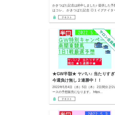
かきつばた記念は的中しました♪ 提供した予
はコレ。 かきつばた記念 ◎１イグナイタ
前…
テキスト
★GW半額★ ヤバい♪ 当たりすぎ
今週負け無し２連勝中！！
2022年5月4日（水）5日（木） 2日間分 計2
ースの予想販売になります。 https…
テキスト