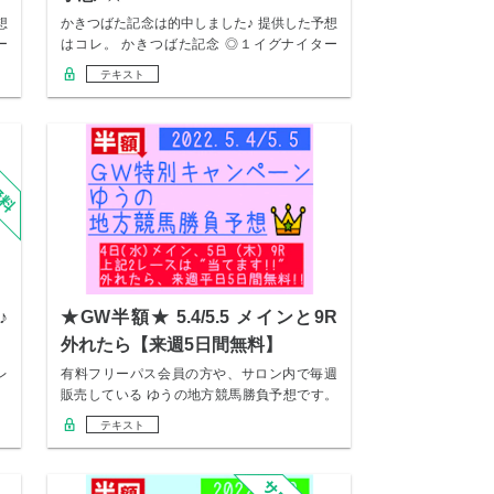
想
かきつばた記念は的中しました♪ 提供した予想
ー
はコレ。 かきつばた記念 ◎１イグナイター
前…
テキスト
♪
★GW半額★ 5.4/5.5 メインと9R
外れたら【来週5日間無料】
レ
有料フリーパス会員の方や、サロン内で毎週
販売している ゆうの地方競馬勝負予想です。
［ 2…
テキスト