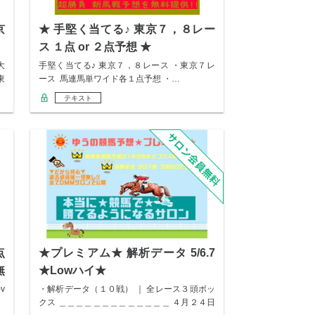
京
★ 手堅く当てる♪ 東京７，８レー
ス １点 or ２点予想 ★
大
手堅く当てる♪ 東京７，８レース ・東京７レ
東
ース 馬連馬単ワイド各１点予想 ・…
テキスト
点
★プレミアム★ 解析データ 5/6.7
無
★Lowハイ★
v
・解析データ（１０戦） ｜ 全レース３頭ボッ
クス ＿＿＿＿＿＿＿＿＿＿＿＿＿ ４月２４日