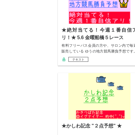
★絶対当てる！今週１番自信
リ！★ 5.6 金曜船橋５レース
有料フリーパス会員の方や、サロン内で毎
販売している ゆうの地方競馬勝負予想です
｜ ［…
テキスト
★かしわ記念 "２点予想" ★