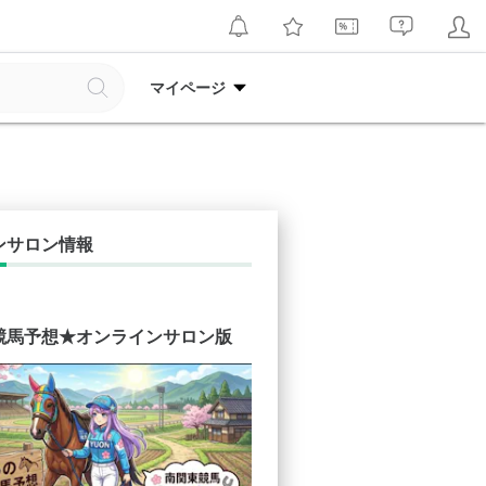
マイページ
ンサロン情報
競馬予想★オンラインサロン版