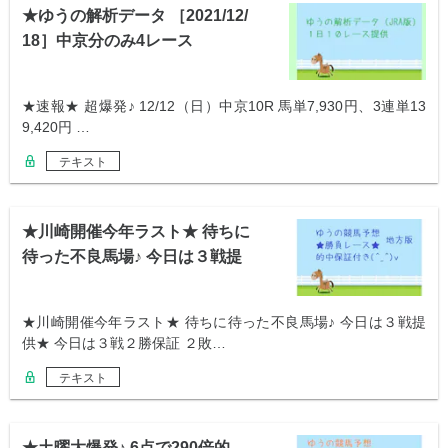
★ゆうの解析データ ［2021/12/
18］中京分のみ4レース
★速報★ 超爆発♪ 12/12（日）中京10R 馬単7,930円、3連単13
9,420円 …
テキスト
★川崎開催今年ラスト★ 待ちに
待った不良馬場♪ 今日は３戦提
供★
★川崎開催今年ラスト★ 待ちに待った不良馬場♪ 今日は３戦提
供★ 今日は３戦２勝保証 ２敗…
テキスト
★土曜大爆発♪ 6点で290倍的