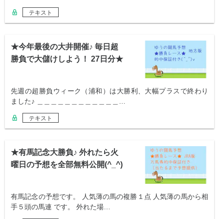
テキスト
★今年最後の大井開催♪ 毎日超
勝負で大儲けしよう！ 27日分★
先週の超勝負ウィーク（浦和）は大勝利、大幅プラスで終わり
ました♪ ＿＿＿＿＿＿＿＿＿＿＿＿…
テキスト
★有馬記念大勝負♪ 外れたら火
曜日の予想を全部無料公開(^_^)
v
有馬記念の予想です。 人気薄の馬の複勝１点 人気薄の馬から相
手５頭の馬連 です。 外れた場…