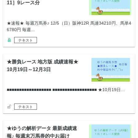
11］9レース分
★速報★ 毎週万馬券♪ 12/5（日）阪神12R 馬連34210円、馬単4
6780円 毎週…
テキスト
★勝負レース 地方版 成績速報★
10月19日～12月3日
■■■■■■■■■■■■■■■■■■ ■■■■■■■■■■■■■■■■■■ ★10月19日…
テキスト
★ゆうの解析データ 最新成績速
報♪ 毎週末万馬券的中お届け