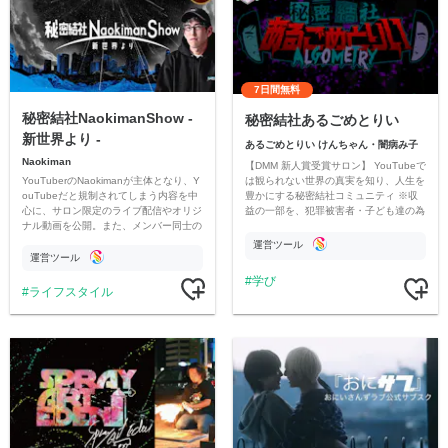
7日間無料
秘密結社NaokimanShow -
秘密結社あるごめとりい
新世界より -
あるごめとりい けんちゃん・闇病み子
Naokiman
【DMM 新人賞受賞サロン】 YouTubeで
YouTuberのNaokimanが主体となり、Y
は観られない世界の真実を知り、人生を
ouTubeだと規制されてしまう内容を中
豊かにする秘密結社コミュニティ ※収
心に、サロン限定のライブ配信やオリジ
益の一部を、犯罪被害者・子ども達の為
ナル動画を公開。また、メンバー同士の
のチャリティーに寄付させていただきま
情報交換や交流の場としても楽しんでい
す
運営ツール
ただいています。
運営ツール
学び
ライフスタイル