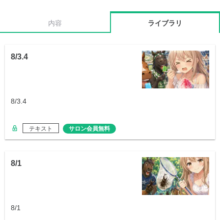
内容
ライブラリ
8/3.4
8/3.4
テキスト
サロン会員無料
8/1
8/1