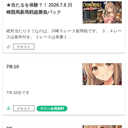
★当たるを体験？！ 2026.7.9 川
崎競馬新馬戦超勝負パック
絶対当たりそうなのは、川崎５レース新馬戦です。 ３，４レー
スは条件付き。 １レースは単勝１…
テキスト
7/9.10
7/9.10分です
テキスト
サロン会員無料