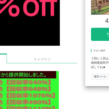
4
サロン紹介
２回に１回は
ライブラリ
南関東競馬予
試してね★
運営ツール