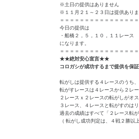
※土日の提供はありません
※１１月２１～２３日は提供ありま
＝＝＝＝＝＝＝＝＝＝＝＝＝＝＝＝
今日の提供は
・船橋２，５，１０，１１レース
になります。
＝＝＝＝＝＝＝＝＝＝＝＝＝＝＝＝
★★絶対安心宣言★★
コロガシが成功するまで提供を保証
転がしは提供する４レースのうち、
転がすレースは４レースから２レー
２レースｘ２レースの転がしがオス
３レース、４レースと転がすのはリ
過去の成績はすべて「２レース転が
（ 転がし成功判定は、４戦２勝以