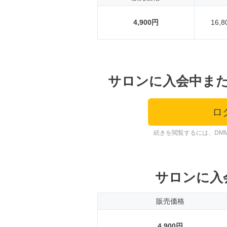
4,900円
16,
サロンに入会中ま
ロ
続きを閲覧するには、DM
サロンに入
販売価格
4,900円