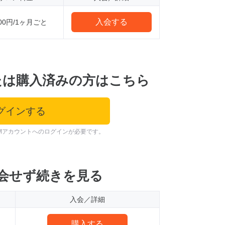
入会する
800円/1ヶ月ごと
たは購入済みの方はこちら
グインする
Mアカウントへのログインが必要です。
会せず続きを見る
入会／詳細
購入する