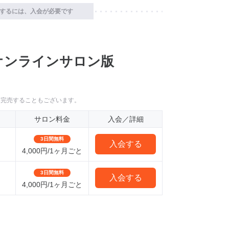
するには、入会が必要です
オンラインサロン版
に完売することもございます。
サロン料金
入会／詳細
3日間無料
入会する
4,000円/1ヶ月ごと
3日間無料
入会する
4,000円/1ヶ月ごと