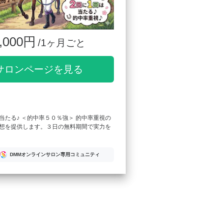
,000円
/1ヶ月ごと
サロンページを見る
当たる♪ ＜的中率５０％強＞ 的中率重視の
想を提供します。３日の無料期間で実力を
DMMオンラインサロン専用コミュニティ